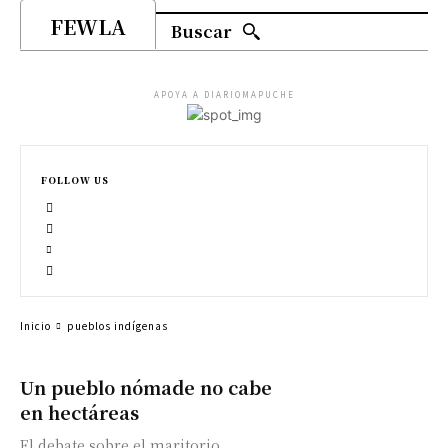
FEWLA
Buscar
APOYA A DIARIOMAPUCHE
FOLLOW US
Inicio
pueblos indígenas
Un pueblo nómade no cabe
en hectáreas
El debate sobre el maritorio