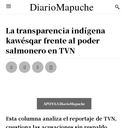
DiarioMapuche
La transparencia indígena
kawésqar frente al poder
salmonero en TVN
APOYA A DiarioMapuche
Esta columna analiza el reportaje de TVN,
cuestiona las acusaciones sin respaldo