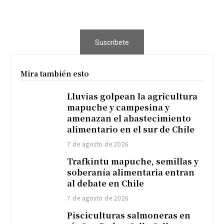
Suscríbete
Mira también esto
Lluvias golpean la agricultura
mapuche y campesina y
amenazan el abastecimiento
alimentario en el sur de Chile
7 de agosto de 2026
Trafkintu mapuche, semillas y
soberanía alimentaria entran
al debate en Chile
7 de agosto de 2026
Pisciculturas salmoneras en