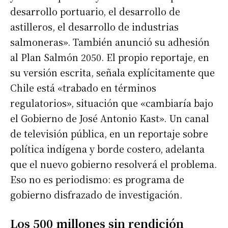
desarrollo portuario, el desarrollo de
astilleros, el desarrollo de industrias
salmoneras». También anunció su adhesión
al Plan Salmón 2050. El propio reportaje, en
su versión escrita, señala explícitamente que
Chile está «trabado en términos
regulatorios», situación que «cambiaría bajo
el Gobierno de José Antonio Kast». Un canal
de televisión pública, en un reportaje sobre
política indígena y borde costero, adelanta
que el nuevo gobierno resolverá el problema.
Eso no es periodismo: es programa de
gobierno disfrazado de investigación.
Los 500 millones sin rendición