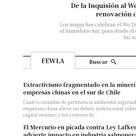
De la Inquisión al W
renovación 
Los mapuches celebran el We Tri
el hemisferio sur, pues desde el
luz s
FEWLA
Buscar
Extractivismo fragmentado en la minerí
empresas chinas en el sur de Chile
Cuatro consultas de pertinencia ambiental ingresa
empresas china abren un debate institucional sobre
capital mínimo y los criterios de...
El Mercurio en picada contra Ley Lafke
advierte impacto en industria salmoner