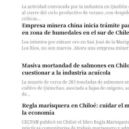
La actividad convocada por la industria en Quellón
al cierre del ciclo productivo de verano, con despid
críticas...
Empresa minera china inicia trámite pa
en zona de humedales en el sur de Chil
Los intentos por extraer oro en San José de la Mari
Los Ríos, no son nuevos. Ahora una empresa minera 
Masiva mortandad de salmones en Chilo
cuestionar a la industria acuícola
La muerte de cerca de 283 toneladas de salmones e
cultivo de Quinchao, asociada a bajas de oxígeno, ac
de...
Regla marisquera en Chiloé: cuidar el ma
la economía
CECPAN publicó en Chiloé el libro Regla Marisque
prácticas comunitarias de trabajo marisquero y adm