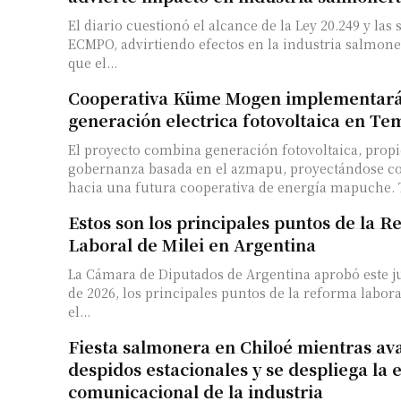
El diario cuestionó el alcance de la Ley 20.249 y las 
ECMPO, advirtiendo efectos en la industria salmon
que el...
Cooperativa Küme Mogen implementará 
generación electrica fotovoltaica en T
El proyecto combina generación fotovoltaica, prop
gobernanza basada en el azmapu, proyectándose c
ha
Estos son los principales puntos de la 
Laboral de Milei en Argentina
La Cámara de Diputados de Argentina aprobó este ju
de 2026, los principales puntos de la reforma labor
el...
Fiesta salmonera en Chiloé mientras a
despidos estacionales y se despliega la 
comunicacional de la industria