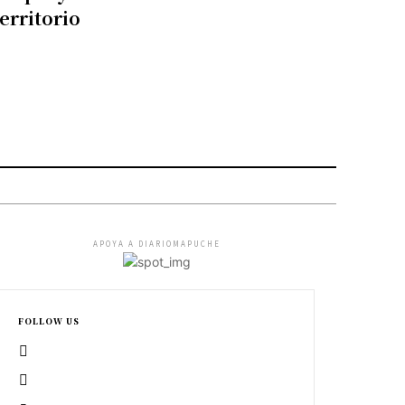
territorio
APOYA A DIARIOMAPUCHE
FOLLOW US