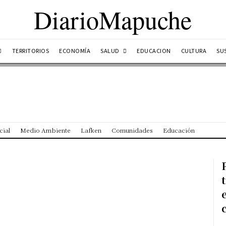
DiarioMapuche
SALUD
TERRITORIOS
ECONOMÍA
EDUCACION
CULTURA
SU
cial
Medio Ambiente
Lafken
Comunidades
Educación