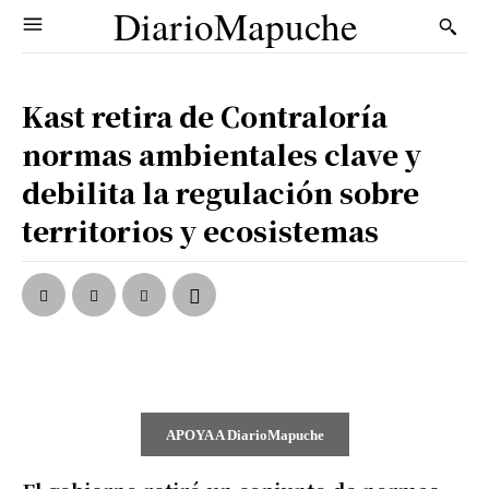
DiarioMapuche
Kast retira de Contraloría
normas ambientales clave y
debilita la regulación sobre
territorios y ecosistemas
APOYA A DiarioMapuche