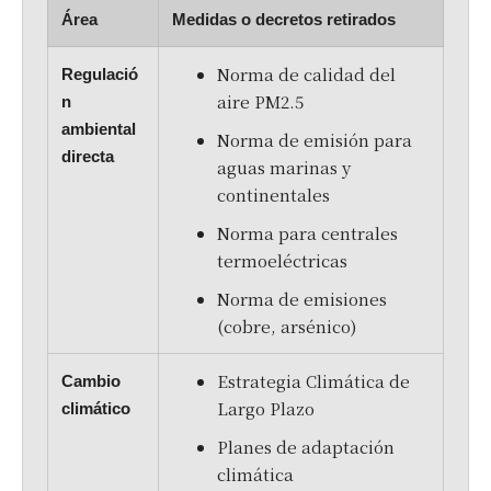
Área
Medidas o decretos retirados
Norma de calidad del
Regulació
aire PM2.5
n
ambiental
Norma de emisión para
directa
aguas marinas y
continentales
Norma para centrales
termoeléctricas
Norma de emisiones
(cobre, arsénico)
Estrategia Climática de
Cambio
Largo Plazo
climático
Planes de adaptación
climática