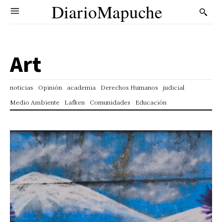
DiarioMapuche
Art
noticias
Opinión
academia
Derechos Humanos
judicial
Medio Ambiente
Lafken
Comunidades
Educación