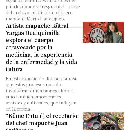
espacios culturales históricos del
puerto, donde se resguardaba parte
del archivo del histórico librero
mapuche Mario Llancaqueo....
Artista mapuche Kütral
Vargas Huaiquimilla
explora el cuerpo
atravesado por la
medicina, la experiencia
de la enfermedad y la vida
futura
En esta exposición, Kütral plantea
que estos procesos no solo
involucran dimensiones clínicas,
sino también emocionales,
sociales y culturales, que influyen
en la forma...
“Küme Entun”, el recetario
del chef mapuche Juan