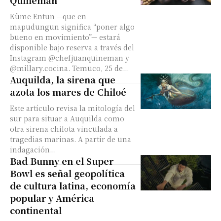
Quiñeman
Küme Entun —que en
mapudungun significa “poner algo
bueno en movimiento”— estará
disponible bajo reserva a través del
Instagram @chefjuanquineman y
@millary.cocina. Temuco, 25 de...
Auquilda, la sirena que
azota los mares de Chiloé
Este artículo revisa la mitología del
sur para situar a Auquilda como
otra sirena chilota vinculada a
tragedias marinas. A partir de una
indagación...
Bad Bunny en el Super
Bowl es señal geopolítica
de cultura latina, economía
popular y América
continental