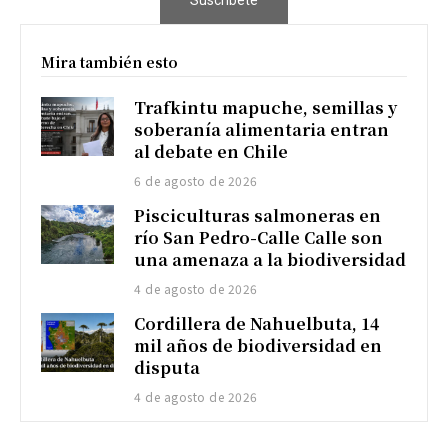
Suscríbete
Mira también esto
Trafkintu mapuche, semillas y
soberanía alimentaria entran
al debate en Chile
6 de agosto de 2026
Pisciculturas salmoneras en
río San Pedro-Calle Calle son
una amenaza a la biodiversidad
4 de agosto de 2026
Cordillera de Nahuelbuta, 14
mil años de biodiversidad en
disputa
4 de agosto de 2026