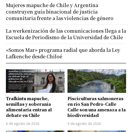
Mujeres mapuche de Chile y Argentina
construyen guía binacional de justicia
comunitaria frente a las violencias de género
La werkenización de las comunicaciones llega a la
Escuela de Periodismo de la Universidad de Chile
«Somos Mar» programa radial que aborda la Ley
Lafkenche desde Chiloé
Trafkintu mapuche,
Pisciculturas salmoneras
semillas y soberanía
en río San Pedro-Calle
alimentaria entran al
Calle son una amenaza a la
debate en Chile
biodiversidad
6 de agosto de 2026
4 de agosto de 2026