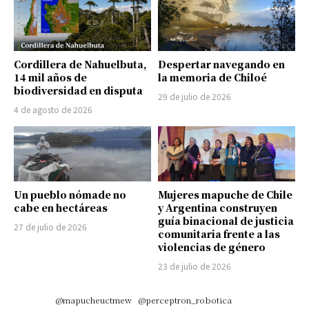
Cordillera de Nahuelbuta,
Despertar navegando en
14 mil años de
la memoria de Chiloé
biodiversidad en disputa
29 de julio de 2026
4 de agosto de 2026
Un pueblo nómade no
Mujeres mapuche de Chile
cabe en hectáreas
y Argentina construyen
guía binacional de justicia
27 de julio de 2026
comunitaria frente a las
violencias de género
23 de julio de 2026
@mapucheuctmew
@perceptron_robotica