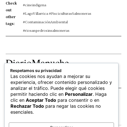
Check
#cineindigena
out
#LagoVillarrica #PisciculturasSalmoneras
other
#ContaminaciónAmbiental
tags:
#riosanpedrosinsalmoneras
DiarioMapuche
Respetamos su privacidad
TERRITORIO
CULTURA
OPINION
Las cookies nos ayudan a mejorar su
Patrimonio
Columnistas
experiencia, ofrecer contenido personalizado y
analizar el tráfico. Puede elegir qué cookies
permitir haciendo clic en
Personalizar
. Haga
SALUD
EDUCACIÓN
FOLLOW US
clic en
Aceptar Todo
para consentir o en
hierbas
Mapudungun
Rechazar Todo
para negar las cookies no
Estudiantes
esenciales.