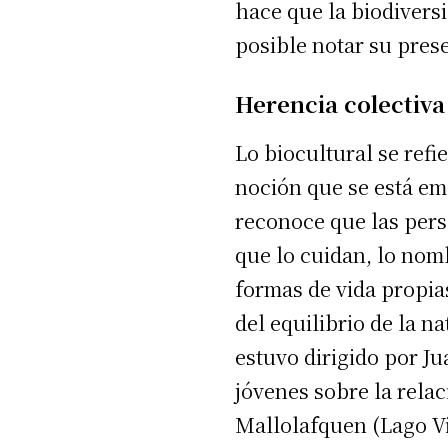
hace que la biodivers
posible notar su pre
Herencia colectiva
Lo biocultural se refi
noción que se está em
reconoce que las pers
que lo cuidan, lo nomb
formas de vida propias
del equilibrio de la n
estuvo dirigido por Ju
jóvenes sobre la relac
Mallolafquen (Lago Vi