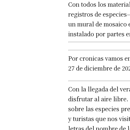
Con todos los material
registros de especies—
un mural de mosaico en
instalado por partes e
Por cronicas vamos e
27 de diciembre de 20
Con la llegada del ver
disfrutar al aire libr
sobre las especies pr
y turistas que nos vis
letras del nombre de l