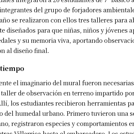
integrantes del grupo de forjadores ambiental
año se realizaron con ellos tres talleres para a
e diseñados para que niñas, niños y jóvenes a
dales y su memoria viva, aportando observacio
n al diseño final.
 tiempo
nte el imaginario del mural fueron necesarias 
taller de observación en terreno impartido por
lí, los estudiantes recibieron herramientas pa
 del humedal urbano. Primero tuvieron una se
ano, registraron especies y comportamientos en
etras Villarrica hasta el embarcadero. Los est