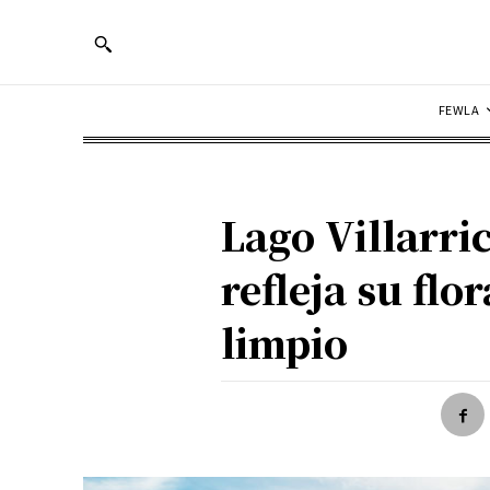
FEWLA
Lago Villarri
refleja su flo
limpio