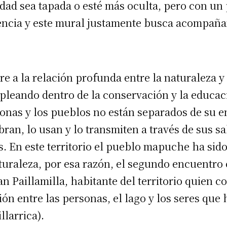
idad sea tapada o esté más oculta, pero con un
sencia y este mural justamente busca acompaña
ere a la relación profunda entre la naturaleza y
pleando dentro de la conservación y la educac
onas y los pueblos no están separados de su e
ran, lo usan y lo transmiten a través de sus sa
. En este territorio el pueblo mapuche ha sido
aturaleza, por esa razón, el segundo encuentro
an Paillamilla, habitante del territorio quien c
ión entre las personas, el lago y los seres que 
llarrica).