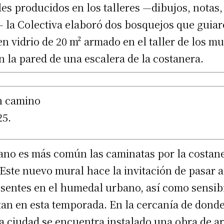
es producidos en los talleres —dibujos, notas,
 la Colectiva elaboró dos bosquejos que guiaro
 vidrio de 20 m² armado en el taller de los mu
n la pared de una escalera de la costanera.
n camino
25.
ano es más común las caminatas por la costaner
e. Este nuevo mural hace la invitación de pasar
esentes en el humedal urbano, así como sensibi
itan en esta temporada. En la cercanía de dond
a ciudad se encuentra instalado una obra de ar