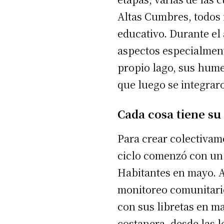
Altas Cumbres, todos 
educativo. Durante el 
aspectos especialment
propio lago, sus hume
que luego se integraro
Cada cosa tiene su
Para crear colectivame
ciclo comenzó con un 
Habitantes en mayo. Al
monitoreo comunitario
con sus libretas en m
costanera, desde las l