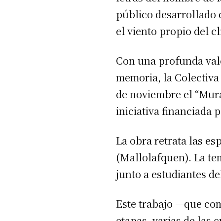
público desarrollado d
el viento propio del cl
Con una profunda valo
memoria, la Colectiva
de noviembre el “Mura
iniciativa financiada
La obra retrata las es
(Mallolafquen). La tem
junto a estudiantes del
Este trabajo —que com
etapas, varias de las 