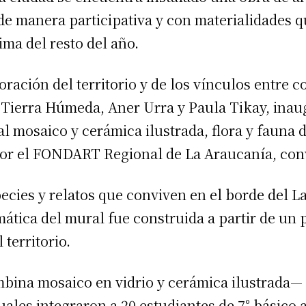
e manera participativa y con materialidades qu
ima del resto del año.
ración del territorio y de los vínculos entre c
 Tierra Húmeda, Aner Urra y Paula Tikay, inau
l mosaico y cerámica ilustrada, flora y fauna 
 por el FONDART Regional de La Araucanía, con
pecies y relatos que conviven en el borde del La
ática del mural fue construida a partir de un 
 territorio.
bina mosaico en vidrio y cerámica ilustrada—
cuales integraron a 20 estudiantes de 7° básico 