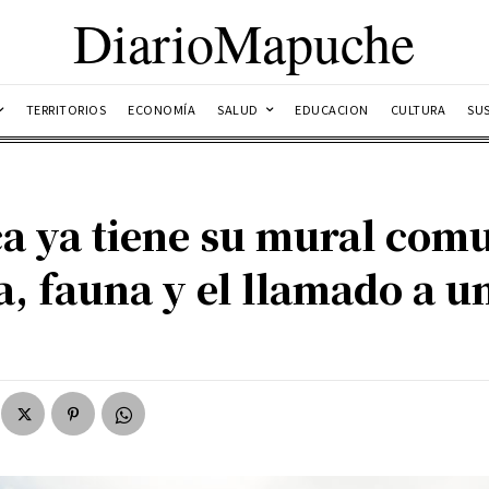
DiarioMapuche
TERRITORIOS
ECONOMÍA
SALUD
EDUCACION
CULTURA
SU
ca ya tiene su mural com
ra, fauna y el llamado a 