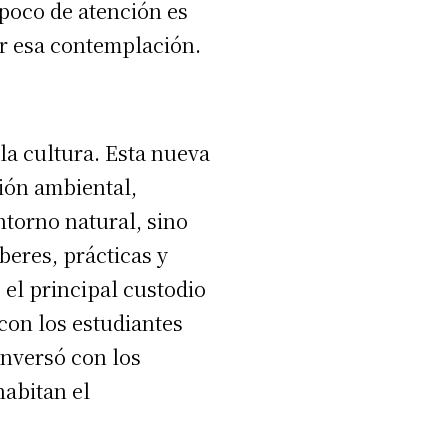
 poco de atención es
r esa contemplación.
 la cultura. Esta nueva
ión ambiental,
ntorno natural, sino
beres, prácticas y
 el principal custodio
 con los estudiantes
onversó con los
habitan el