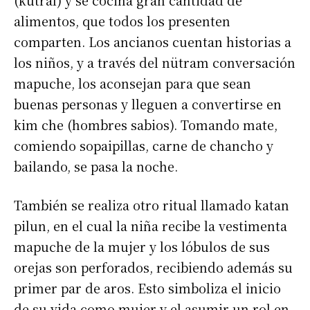
alimentos, que todos los presenten
comparten. Los ancianos cuentan historias a
los niños, y a través del nütram conversación
mapuche, los aconsejan para que sean
buenas personas y lleguen a convertirse en
kim che (hombres sabios). Tomando mate,
comiendo sopaipillas, carne de chancho y
bailando, se pasa la noche.
También se realiza otro ritual llamado katan
pilun, en el cual la niña recibe la vestimenta
mapuche de la mujer y los lóbulos de sus
orejas son perforados, recibiendo además su
primer par de aros. Esto simboliza el inicio
de su vida como mujer y el asumir un rol en