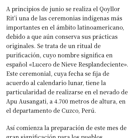
A principios de junio se realiza el Qoyllor
Rit’i una de las ceremonias indígenas más
importantes en el ámbito latinoamericano,
debido a que aún conserva sus prácticas
originales. Se trata de un ritual de
purificación, cuyo nombre significa en
español «Lucero de Nieve Resplandeciente».
Este ceremonial, cuya fecha se fija de
acuerdo al calendario lunar, tiene la
particularidad de realizarse en el nevado de
Apu Ausangati, a 4.700 metros de altura, en
el departamento de Cuzco, Perú.
Así comienza la preparación de este mes de
gran significación para los pueblos