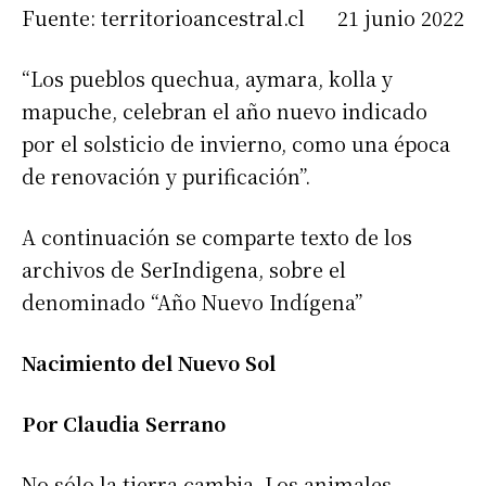
Fuente: territorioancestral.cl 21 junio 2022
“Los pueblos quechua, aymara, kolla y
mapuche, celebran el año nuevo indicado
por el solsticio de invierno, como una época
de renovación y purificación”.
A continuación se comparte texto de los
archivos de SerIndigena, sobre el
denominado “Año Nuevo Indígena”
Nacimiento del Nuevo Sol
Por Claudia Serrano
No sólo la tierra cambia. Los animales