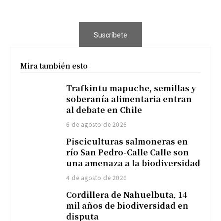
Suscríbete
Mira también esto
Trafkintu mapuche, semillas y
soberanía alimentaria entran
al debate en Chile
6 de agosto de 2026
Pisciculturas salmoneras en
río San Pedro-Calle Calle son
una amenaza a la biodiversidad
4 de agosto de 2026
Cordillera de Nahuelbuta, 14
mil años de biodiversidad en
disputa