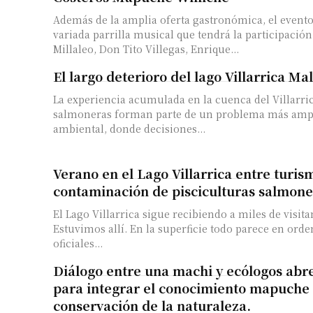
Además de la amplia oferta gastronómica, el event
variada parrilla musical que tendrá la participació
Millaleo, Don Tito Villegas, Enrique...
El largo deterioro del lago Villarrica Ma
La experiencia acumulada en la cuenca del Villarri
salmoneras forman parte de un problema más ampl
ambiental, donde decisiones...
Verano en el Lago Villarrica entre turis
contaminación de pisciculturas salmone
El Lago Villarrica sigue recibiendo a miles de visit
Estuvimos allí. En la superficie todo parece en orde
oficiales...
Diálogo entre una machi y ecólogos abr
para integrar el conocimiento mapuche 
conservación de la naturaleza.