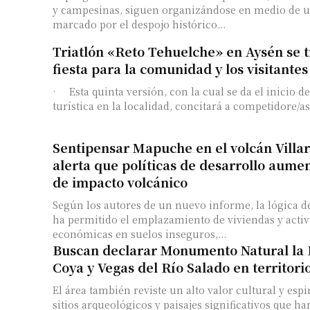
y campesinas, siguen organizándose en medio de un
marcado por el despojo histórico...
Triatlón «Reto Tehuelche» en Aysén se 
fiesta para la comunidad y los visitantes
· Esta quinta versión, con la cual se da el inicio d
turística en la localidad, concitará a competidore/as 
Sentipensar Mapuche en el volcán Villar
alerta que políticas de desarrollo aumen
de impacto volcánico
Según los autores de un nuevo informe, la lógica de
ha permitido el emplazamiento de viviendas y acti
económicas en suelos inseguros,...
Buscan declarar Monumento Natural la
Coya y Vegas del Río Salado en territor
El área también reviste un alto valor cultural y espi
sitios arqueológicos y paisajes significativos que h