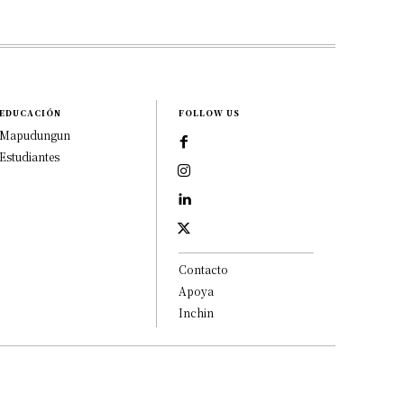
EDUCACIÓN
FOLLOW US
Mapudungun
Estudiantes
Contacto
Apoya
Inchin