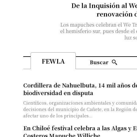
De la Inquisión al W
renovación 
Los mapuches celebran el We Tri
el hemisferio sur, pues desde el
luz s
FEWLA
Buscar
Cordillera de Nahuelbuta, 14 mil años d
biodiversidad en disputa
Científicos, organizaciones ambientales y comunid
decisiones del municipio de Cañete, en la Región de
afectar uno de los principales...
En Chiloé festival celebra a las Algas y 
Costeros Mapuche Williche