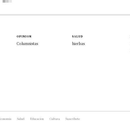
OPINION
SALUD
Columnistas
hierbas
conomía
Salud
Educacion
Cultura
Suscríbete