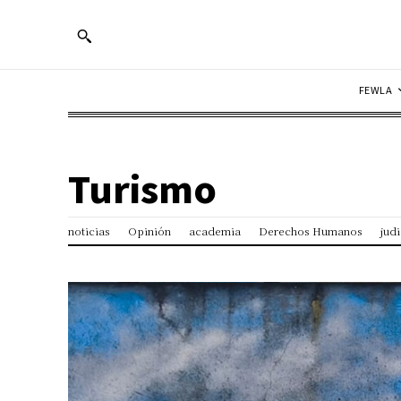
FEWLA
Turismo
noticias
Opinión
academia
Derechos Humanos
judi