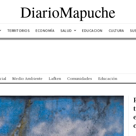
DiarioMapuche
TERRITORIOS
ECONOMÍA
SALUD
EDUCACION
CULTURA
SU
cial
Medio Ambiente
Lafken
Comunidades
Educación