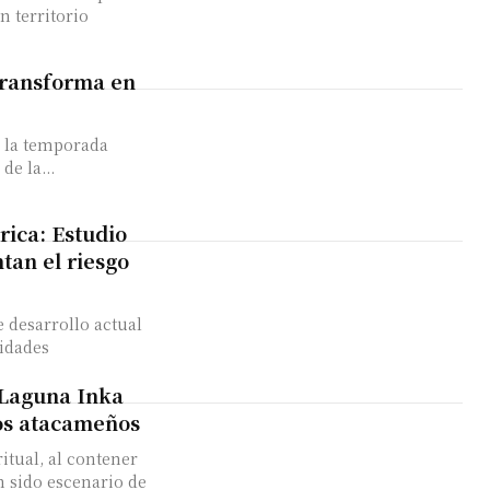
 territorio
transforma en
e la temporada
de la...
rica: Estudio
tan el riesgo
 desarrollo actual
vidades
 Laguna Inka
ios atacameños
ritual, al contener
an sido escenario de