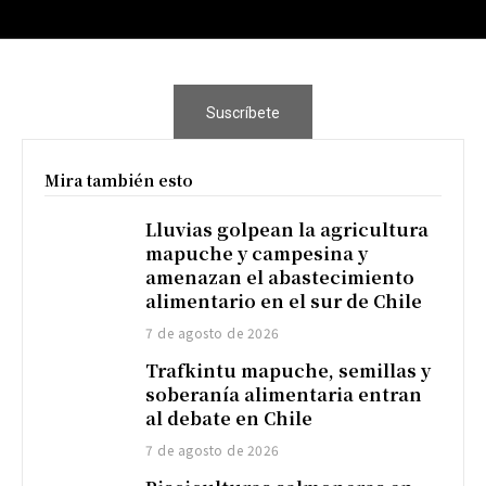
Suscríbete
Mira también esto
Lluvias golpean la agricultura
mapuche y campesina y
amenazan el abastecimiento
alimentario en el sur de Chile
7 de agosto de 2026
Trafkintu mapuche, semillas y
soberanía alimentaria entran
al debate en Chile
7 de agosto de 2026