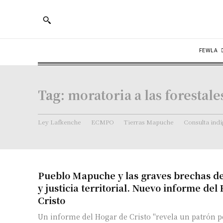
FEWLA
Tag:
moratoria a las forestale
Ley Lafkenche
ECMPO
Tierras Mapuche
Consulta ind
Pueblo Mapuche y las graves brechas de
y justicia territorial. Nuevo informe del
Cristo
Un informe del Hogar de Cristo "revela un patrón p