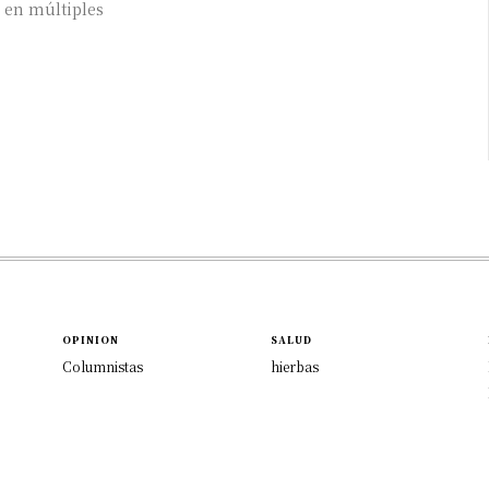
 en múltiples
OPINION
SALUD
Columnistas
hierbas