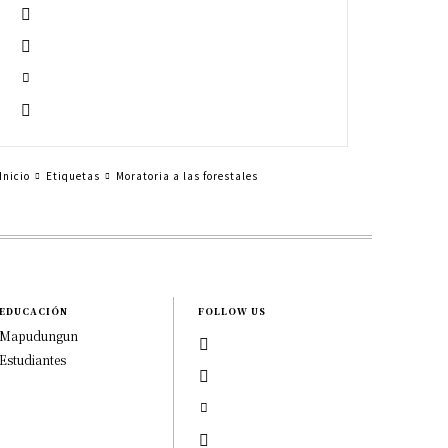
Inicio
Etiquetas
Moratoria a las forestales
EDUCACIÓN
FOLLOW US
Mapudungun
Estudiantes