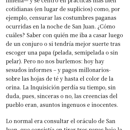
limeña— y se centró en prácticas más bien
cotidianas (en lugar de suplicios) como, por
ejemplo, censurar las costumbres paganas
ocurridas en la noche de San Juan. ¿Cómo
cuáles? Saber con quién me iba a casar luego
de un conjuro o si tendría mejor suerte tras
escoger una papa (pelada, semipelada o sin
pelar). Pero no nos burlemos: hoy hay
sesudos informes – y pagos millonarios-
sobre las hojas de té y hasta el color de la
orina. La Inquisición perdía su tiempo, sin
duda, pues, sinceras o no, las creencias del
pueblo eran, asuntos ingenuos e inocentes.
Lo normal era consultar el oráculo de San
Juan, que consistía en tirar tres papas bajo la