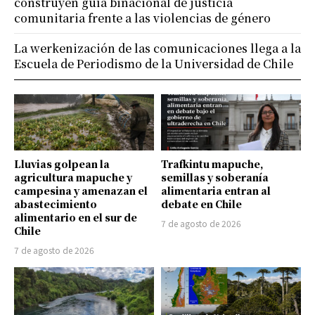
construyen guía binacional de justicia
comunitaria frente a las violencias de género
La werkenización de las comunicaciones llega a la
Escuela de Periodismo de la Universidad de Chile
Lluvias golpean la
Trafkintu mapuche,
agricultura mapuche y
semillas y soberanía
campesina y amenazan el
alimentaria entran al
abastecimiento
debate en Chile
alimentario en el sur de
7 de agosto de 2026
Chile
7 de agosto de 2026