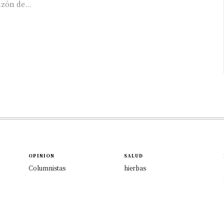
zón de...
OPINION
SALUD
Columnistas
hierbas