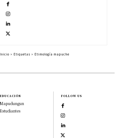
Inicio
Etiquetas
Etimología mapuche
EDUCACIÓN
FOLLOW US
Mapudungun
Estudiantes