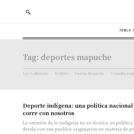
FEWLA
Tag:
deportes mapuche
Ley Lafkenche
ECMPO
Tierras Mapuche
Consulta ind
Deporte indígena: una política nacional
corre con nosotros
La omisión de lo indígena no es técnica, es política.
deuda con sus pueblos originarios en materia de pr