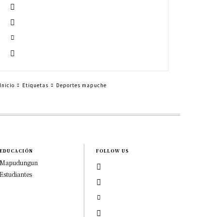
Inicio
Etiquetas
Deportes mapuche
EDUCACIÓN
FOLLOW US
Mapudungun
Estudiantes