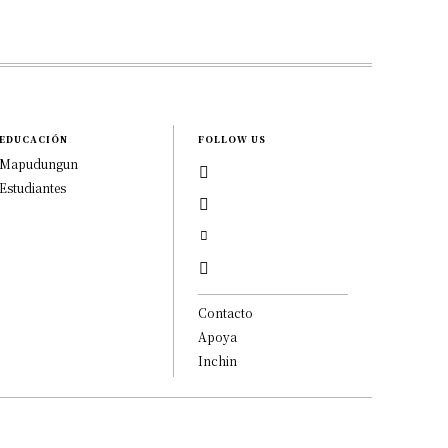
EDUCACIÓN
FOLLOW US
Mapudungun
Estudiantes
Contacto
Apoya
Inchin