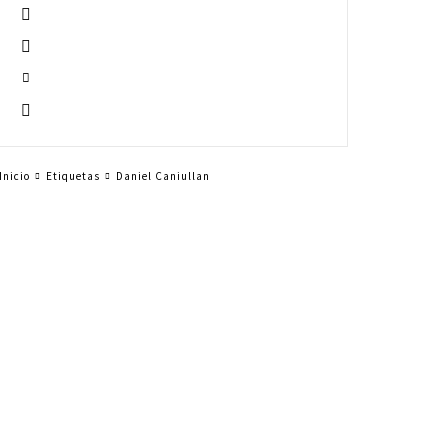
Inicio
Etiquetas
Daniel Caniullan