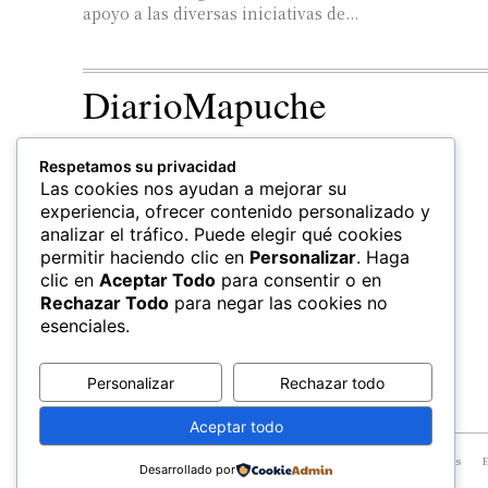
apoyo a las diversas iniciativas de...
DiarioMapuche
TERRITORIO
CULTURA
Respetamos su privacidad
Patrimonio
Las cookies nos ayudan a mejorar su
experiencia, ofrecer contenido personalizado y
analizar el tráfico. Puede elegir qué cookies
permitir haciendo clic en
Personalizar
. Haga
clic en
Aceptar Todo
para consentir o en
Rechazar Todo
para negar las cookies no
esenciales.
Personalizar
Rechazar todo
Aceptar todo
© All Rights Reserved, Newspaper Theme.
FEWLA
Territorios
E
Desarrollado por