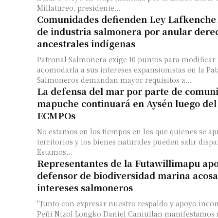
Millatureo, presidente...
Comunidades defienden Ley Lafkenche 
de industria salmonera por anular dere
ancestrales indígenas
Patronal Salmonera exige 10 puntos para modificar
acomodarla a sus intereses expansionistas en la Pat
Salmoneros demandan mayor requisitos a...
La defensa del mar por parte de comun
mapuche continuará en Aysén luego del 
ECMPOs
No estamos en los tiempos en los que quienes se ap
territorios y los bienes naturales pueden salir dis
Estamos...
Representantes de la Futawillimapu ap
defensor de biodiversidad marina acos
intereses salmoneros
"Junto con expresar nuestro respaldo y apoyo incon
Peñi Nizol Longko Daniel Caniullan manifestamos n