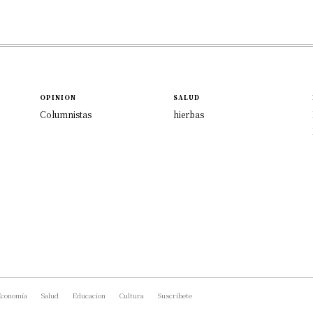
OPINION
SALUD
Columnistas
hierbas
conomía
Salud
Educacion
Cultura
Suscríbete