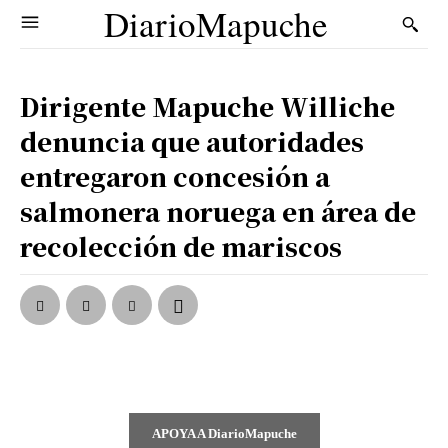
DiarioMapuche
Dirigente Mapuche Williche
denuncia que autoridades
entregaron concesión a
salmonera noruega en área de
recolección de mariscos
APOYA A DiarioMapuche