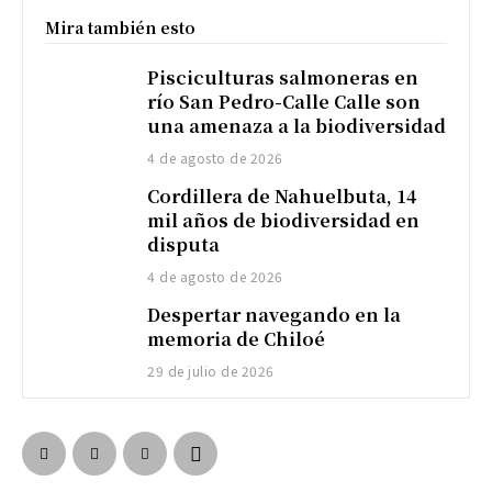
Mira también esto
Pisciculturas salmoneras en
río San Pedro-Calle Calle son
una amenaza a la biodiversidad
4 de agosto de 2026
Cordillera de Nahuelbuta, 14
mil años de biodiversidad en
disputa
4 de agosto de 2026
Despertar navegando en la
memoria de Chiloé
29 de julio de 2026