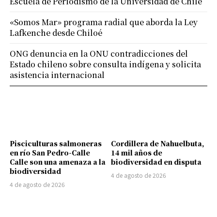
Escuela de Periodismo de la Universidad de Chile
«Somos Mar» programa radial que aborda la Ley
Lafkenche desde Chiloé
ONG denuncia en la ONU contradicciones del
Estado chileno sobre consulta indígena y solicita
asistencia internacional
Pisciculturas salmoneras
Cordillera de Nahuelbuta,
en río San Pedro-Calle
14 mil años de
Calle son una amenaza a la
biodiversidad en disputa
biodiversidad
4 de agosto de 2026
4 de agosto de 2026