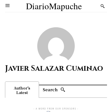
DiarioMapuche
Javier Salazar Cuminao
Author's
Search
Latest
- A WORD FROM OUR SPONSORS -