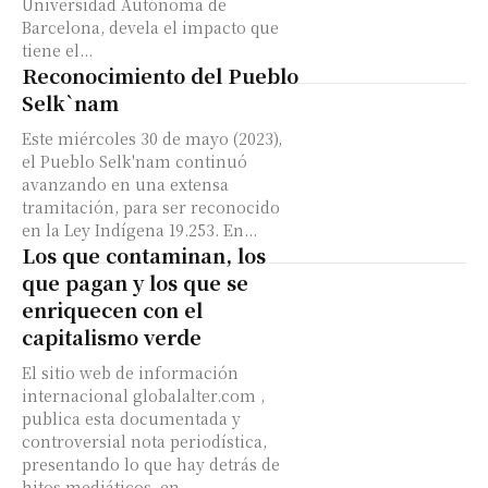
Universidad Autónoma de
Barcelona, devela el impacto que
tiene el...
Reconocimiento del Pueblo
Selk`nam
Este miércoles 30 de mayo (2023),
el Pueblo Selk'nam continuó
avanzando en una extensa
tramitación, para ser reconocido
en la Ley Indígena 19.253. En...
Los que contaminan, los
que pagan y los que se
enriquecen con el
capitalismo verde
El sitio web de información
internacional globalalter.com ,
publica esta documentada y
controversial nota periodística,
presentando lo que hay detrás de
hitos mediáticos, en...