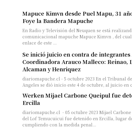
Mapuce Kimvn desde Puel Mapu, 31 año
Foye la Bandera Mapuche
En Radio y Televisión del Neuquen se está realizand
comunicacional mapuche Mapuce Kimvn , del cual
enlace de este ...
Se inició juicio en contra de integrantes 
Coordinadora Arauco Malleco: Reinao, Ll
Alcaman y Henriquez
diariomapuche.cl - 5 octubre 2023 En el Tribunal de la ciudad de Los
Angeles se dió inicio este 4 de octubre, al juicio en c
Werken Mijael Carbone Queipul fue det
Ercilla
diariomapuche.cl - 05 octubre 2023 Mijael Carbone Queipul, werken
del Lof Temucuicui fue detenido en Ercilla, lugar d
cumpliendo con la medida penal...