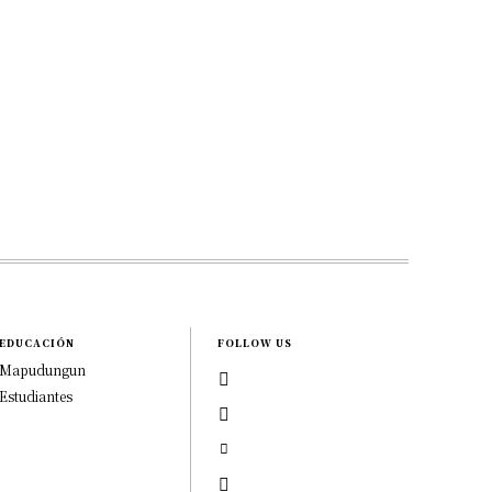
EDUCACIÓN
FOLLOW US
Mapudungun
Estudiantes