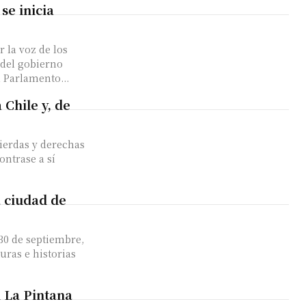
se inicia
 la voz de los
 del gobierno
 Parlamento...
 Chile y, de
uierdas y derechas
ontrase a sí
a ciudad de
uras e historias
 La Pintana