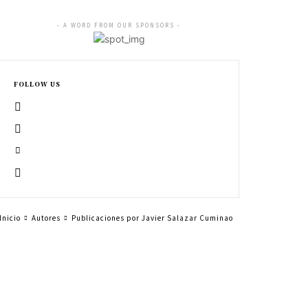
- A WORD FROM OUR SPONSORS -
FOLLOW US
Inicio
Autores
Publicaciones por Javier Salazar Cuminao