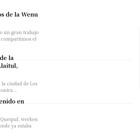
s de la Wenu
o un gran trabajo
 compartimos el
de la
aitul,
ontra...
enido en
onde ya estaba