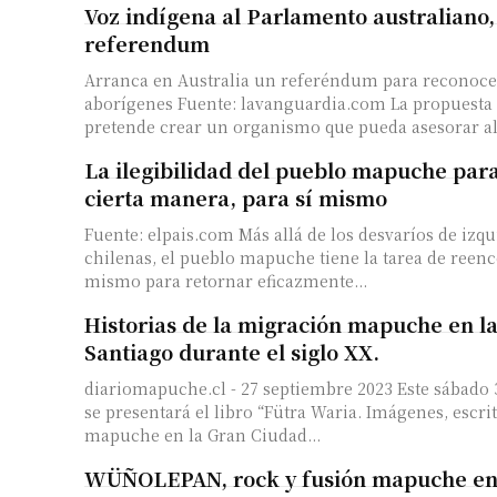
Voz indígena al Parlamento australiano, 
referendum
Arranca en Australia un referéndum para reconocer
aborígenes Fuente: lavanguardia.com La propuesta
pretende crear un organismo que pueda asesorar al
La ilegibilidad del pueblo mapuche para
cierta manera, para sí mismo
Fuente: elpais.com Más allá de los desvaríos de izq
chilenas, el pueblo mapuche tiene la tarea de reenc
mismo para retornar eficazmente...
Historias de la migración mapuche en l
Santiago durante el siglo XX.
diariomapuche.cl - 27 septiembre 2023 Este sábado 30 de septiembre,
se presentará el libro “Fütra Waria. Imágenes, escrit
mapuche en la Gran Ciudad...
WÜÑOLEPAN, rock y fusión mapuche en