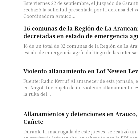
Este viernes 22 de septiembre, el Juzgado de Garan
rechazó la solicitud presentada por la defensa del v
Coordinadora Arauco...
16 comunas de la Región de La Araucan
decretadas en estado de emergencia ag
16 de un total de 32 comunas de la Región de La Ara
estado de emergencia agrícola luego de las intensas
Violento allanamiento en Lof Newen Le
Fuente: Radio Kvrruf Al amanecer de esta jornada, el Lof Newen Lewfu
en Angol, fue objeto de un violento allanamiento, 
la ruka del...
Allanamientos y detenciones en Arauco,
Cañete
Durante la madrugada de este jueves, se realizó un 