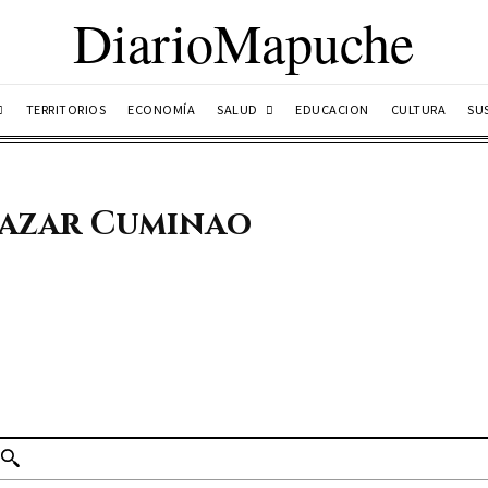
DiarioMapuche
SALUD
TERRITORIOS
ECONOMÍA
EDUCACION
CULTURA
SU
lazar Cuminao