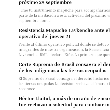
próximo 29 septiembre
"Trae tu instrumento mapuche para acompañarnos 
parte de la invitación a esta actividad del próximo v
septiembre donde...
Resistencia Mapuche Lavkenche ante el
operativo del jueves 21
Frente al último operativo policial donde se detuvo
integrantes de nuestra organización, la Resistenci
Lavkenche -RML- declara: Kiñe. Lo primero q
Corte Suprema de Brasil consagra el der
de los indígenas a las tierras ocupadas
El Supremo de Brasil consagra el derecho histórico 
las tierras ocupadas La decisión rechaza el "marco temporal", que no
reconoce...
Héctor Llaitul, a más de un año de enca
fue rechazada solicitud para cambiar m