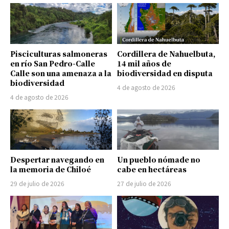
Pisciculturas salmoneras
Cordillera de Nahuelbuta,
en río San Pedro-Calle
14 mil años de
Calle son una amenaza a la
biodiversidad en disputa
biodiversidad
4 de agosto de 2026
4 de agosto de 2026
Despertar navegando en
Un pueblo nómade no
la memoria de Chiloé
cabe en hectáreas
29 de julio de 2026
27 de julio de 2026