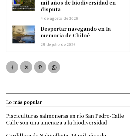
mil años de biodiversidad en
disputa
4 de agosto de 2026
Despertar navegando en la
memoria de Chiloé
29 de julio de 2026
Lo más popular
Pisciculturas salmoneras en río San Pedro-Calle
Calle son una amenaza a la biodiversidad
Cordillera de Nahuelbuta, 14 mil años de