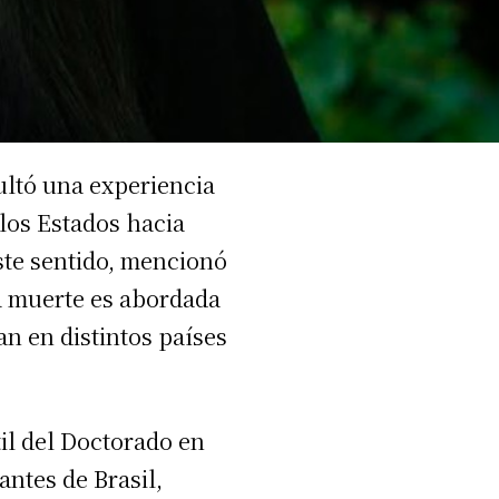
ultó una experiencia
 los Estados hacia
este sentido, mencionó
a muerte es abordada
an en distintos países
il del Doctorado en
antes de Brasil,