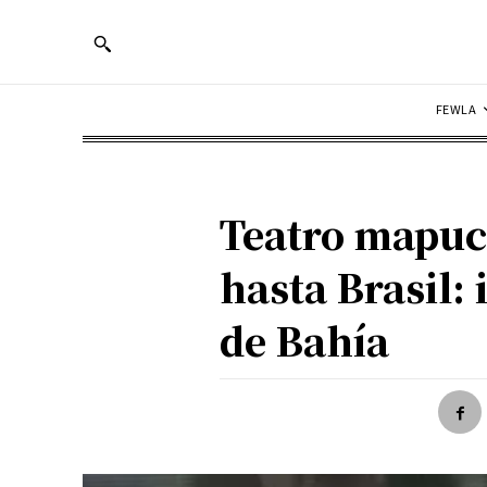
FEWLA
Teatro mapuch
hasta Brasil:
de Bahía