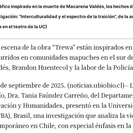
ico inspirado en la muerte de Macarena Valdés, los hechos d
gación: “Interculturalidad y el espectro de la traición”, de la 
 en el teatro de la UC)
n escena de la obra “Trewa” están inspirados e
curridos en comunidades mapuches en el sur de
és, Brandon Huentecol y la labor de la Policí
 de septiembre de 2025. (noticias.ubiobio.cl)– 
ío, Dra. Tania Faúndez Carreño, del Departamen
cación y Humanidades, presentó en la Universi
A), Brasil, una investigación que analiza la vio
poráneo en Chile, con especial énfasis en la