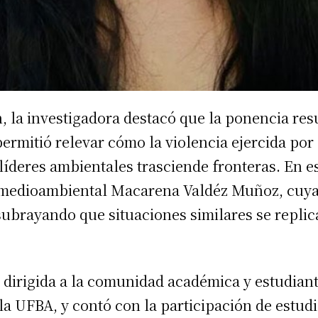
, la investigadora destacó que la ponencia res
ermitió relevar cómo la violencia ejercida por
 líderes ambientales trasciende fronteras. En 
ta medioambiental Macarena Valdéz Muñoz, cuy
subrayando que situaciones similares se replic
 dirigida a la comunidad académica y estudiant
la UFBA, y contó con la participación de estudi