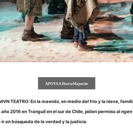
APOYA A DiarioMapuche
IMVN TEATRO:
En la
mawida
, en medio del frío y la nieve, fam
 año 2016 en Tranguil en el sur de Chile, piden permiso al
ngen
 ir en búsqueda de la verdad y la justicia.