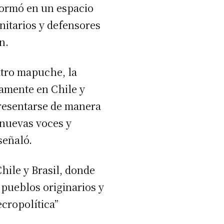
formó en un espacio
nitarios y defensores
n.
atro mapuche, la
camente en Chile y
presentarse de manera
s nuevas voces y
señaló.
hile y Brasil, donde
 pueblos originarios y
cropolítica”