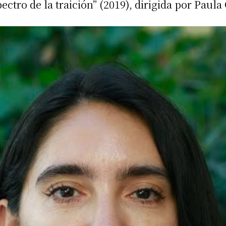
ectro de la traición” (2019), dirigida por Paul