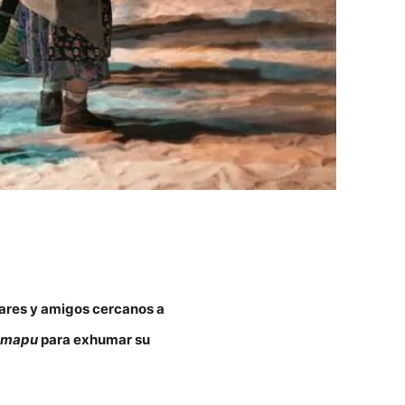
iliares y amigos cercanos a
 mapu
para exhumar su