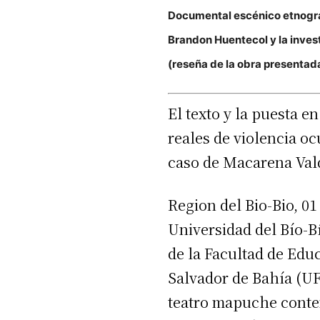
Documental escénico etnográf
Brandon Huentecol y la investi
(reseña de la obra presentada
El texto y la puesta e
reales de violencia o
caso de Macarena Vald
Region del Bio-Bio, 01
Universidad del Bío-B
de la Facultad de Edu
Salvador de Bahía (UFB
teatro mapuche contem