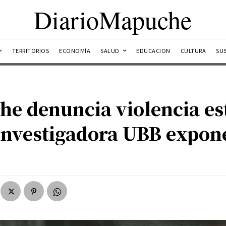
DiarioMapuche
TERRITORIOS
ECONOMÍA
SALUD
EDUCACION
CULTURA
SU
e denuncia violencia est
 investigadora UBB expon