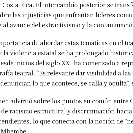
 Costa Rica. El intercambio posterior se trans
bre las injusticias que enfrentan líderes comu
e al avance del extractivismo y la contaminació
mportancia de abordar estas temáticas en el te
 la violencia estatal se ha prolongado históri
desde inicios del siglo XXI ha comenzado a re
afía teatral. “Es relevante dar visibilidad a la
enuncian lo que acontece, se calla y oculta”, 
ién advirtió sobre los puntos en común entre C
 de racismo estructural y discriminación hacia
ndientes, lo que conecta con la noción de “ne
e Mbembe.