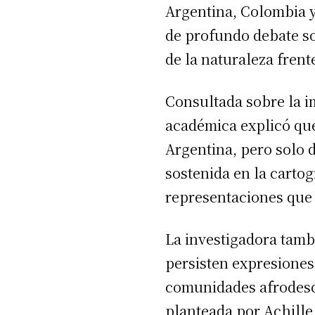
Argentina, Colombia y
de profundo debate so
de la naturaleza frent
Consultada sobre la i
académica explicó que
Argentina, pero solo 
sostenida en la cartogr
representaciones que d
La investigadora tamb
persisten expresiones
comunidades afrodesce
planteada por Achill