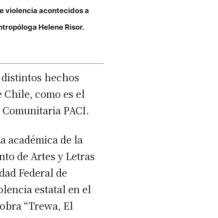
e violencia acontecidos a
antropóloga Helene Risor.
n distintos hechos
 Chile, como es el
a Comunitaria PACI.
La académica de la
to de Artes y Letras
dad Federal de
lencia estatal en el
 obra “Trewa, El