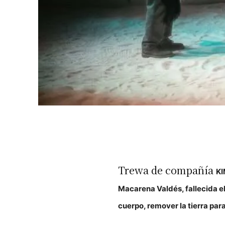
Trewa de compañía
K
Macarena Valdés, fallecida el
cuerpo, remover la tierra para