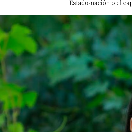
Estado-nación o el esp