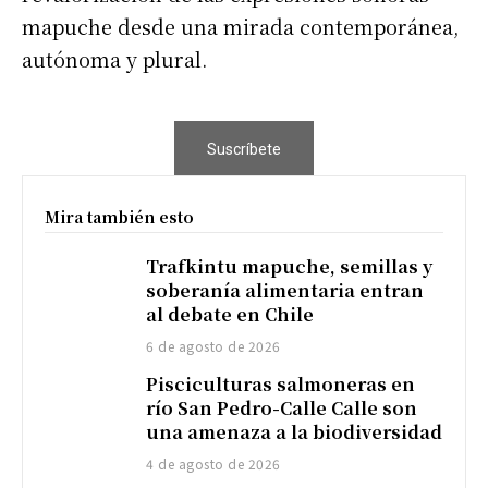
mapuche desde una mirada contemporánea,
autónoma y plural.
Suscríbete
Mira también esto
Trafkintu mapuche, semillas y
soberanía alimentaria entran
al debate en Chile
6 de agosto de 2026
Pisciculturas salmoneras en
río San Pedro-Calle Calle son
una amenaza a la biodiversidad
4 de agosto de 2026