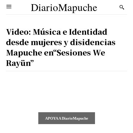
DiarioMapuche
Video: Música e Identidad
desde mujeres y disidencias
Mapuche en“Sesiones We
Rayün”
APOYA A DiarioMapuche