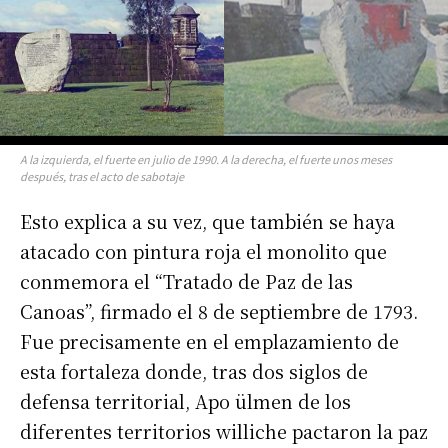
A la izquierda, el fuerte en julio de 1990. A la derecha, el fuerte unos meses
después, tras el acto de sabotaje
Esto explica a su vez, que también se haya
atacado con pintura roja el monolito que
conmemora el “Tratado de Paz de las
Canoas”, firmado el 8 de septiembre de 1793.
Fue precisamente en el emplazamiento de
esta fortaleza donde, tras dos siglos de
defensa territorial, Apo ülmen de los
diferentes territorios williche pactaron la paz