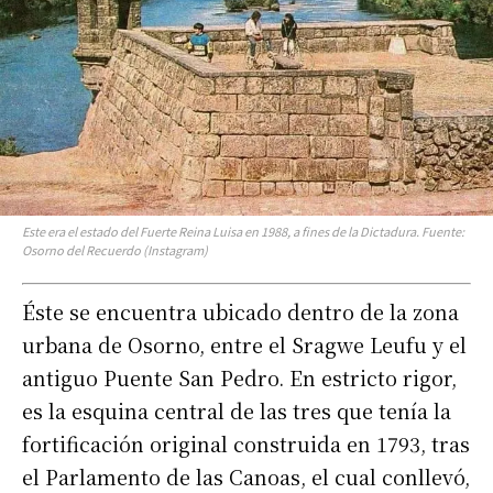
Este era el estado del Fuerte Reina Luisa en 1988, a fines de la Dictadura. Fuente:
Osorno del Recuerdo (Instagram)
Éste se encuentra ubicado dentro de la zona
urbana de Osorno, entre el Sragwe Leufu y el
antiguo Puente San Pedro. En estricto rigor,
es la esquina central de las tres que tenía la
fortificación original construida en 1793, tras
el Parlamento de las Canoas, el cual conllevó,