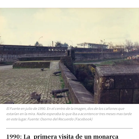
El Fuerte en julio de 1990. En el centro de la imagen, dos de los cañones que
estarían en la mira. Nadie esperaba lo que iba a acontencer tres meses mas tarde
en este lugar. Fuente: Osorno del Recuerdo (Facebook)
1990: La primera visita de un monarca