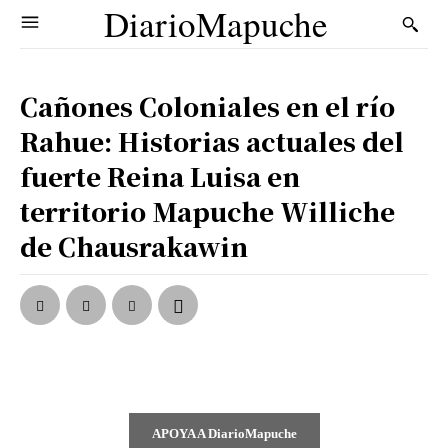
DiarioMapuche
Cañones Coloniales en el río
Rahue: Historias actuales del
fuerte Reina Luisa en
territorio Mapuche Williche
de Chausrakawin
APOYA A DiarioMapuche