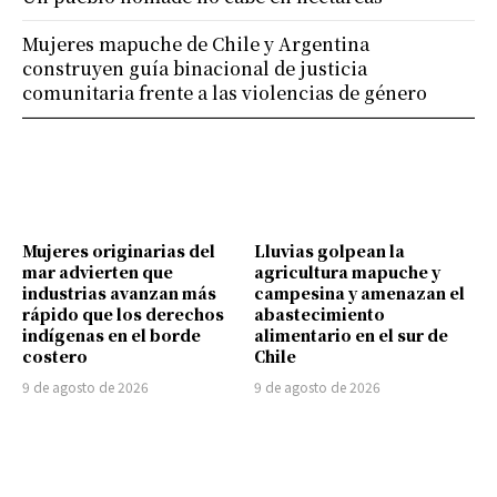
Mujeres mapuche de Chile y Argentina
construyen guía binacional de justicia
comunitaria frente a las violencias de género
Mujeres originarias del
Lluvias golpean la
mar advierten que
agricultura mapuche y
industrias avanzan más
campesina y amenazan el
rápido que los derechos
abastecimiento
indígenas en el borde
alimentario en el sur de
costero
Chile
9 de agosto de 2026
9 de agosto de 2026