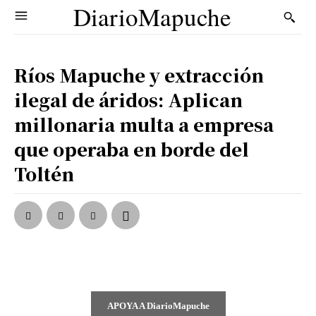
DiarioMapuche
Ríos Mapuche y extracción
ilegal de áridos: Aplican
millonaria multa a empresa
que operaba en borde del
Toltén
APOYA A DiarioMapuche