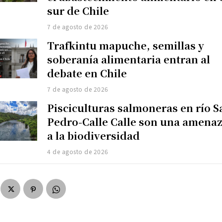
sur de Chile
7 de agosto de 2026
Trafkintu mapuche, semillas y
soberanía alimentaria entran al
debate en Chile
7 de agosto de 2026
Pisciculturas salmoneras en río S
Pedro-Calle Calle son una amena
a la biodiversidad
4 de agosto de 2026