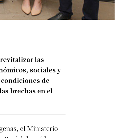
evitalizar las
nómicos, sociales y
n condiciones de
as brechas en el
genas, el Ministerio