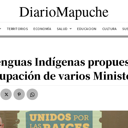
DiarioMapuche
TERRITORIOS
ECONOMÍA
SALUD
EDUCACION
CULTURA
SU
nguas Indígenas propues
pación de varios Ministe