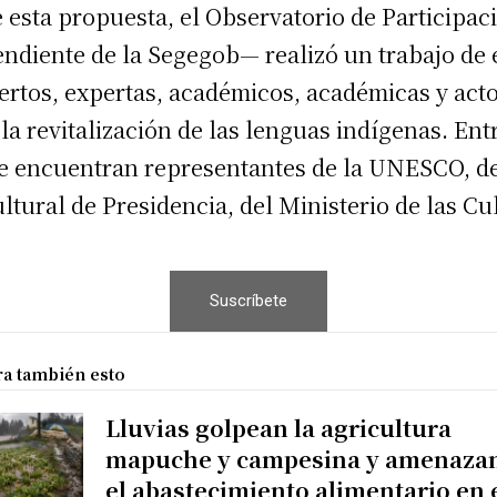
e esta propuesta, el Observatorio de Participa
ndiente de la Segegob— realizó un trabajo de
rtos, expertas, académicos, académicas y acto
la revitalización de las lenguas indígenas. Ent
se encuentran representantes de la UNESCO, d
ltural de Presidencia, del Ministerio de las Cu
Suscríbete
ra también esto
Lluvias golpean la agricultura
mapuche y campesina y amenaza
el abastecimiento alimentario en 