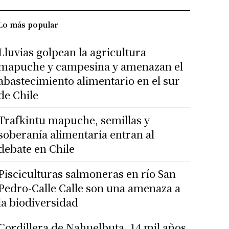
Lo más popular
Lluvias golpean la agricultura
mapuche y campesina y amenazan el
abastecimiento alimentario en el sur
de Chile
Trafkintu mapuche, semillas y
soberanía alimentaria entran al
debate en Chile
Pisciculturas salmoneras en río San
Pedro-Calle Calle son una amenaza a
la biodiversidad
Cordillera de Nahuelbuta, 14 mil años