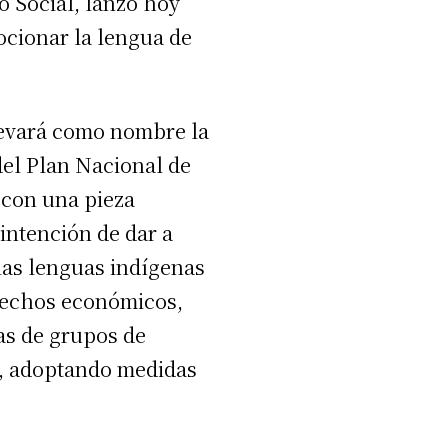
o Social, lanzó hoy
ocionar la lengua de
llevará como nombre la
 del Plan Nacional de
con una pieza
 intención de dar a
 las lenguas indígenas
erechos económicos,
nas de grupos de
n, adoptando medidas