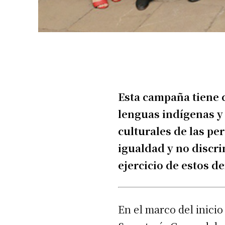
Esta campaña tiene c
lenguas indígenas y 
culturales de las pe
igualdad y no discr
ejercicio de estos d
En el marco del inicio