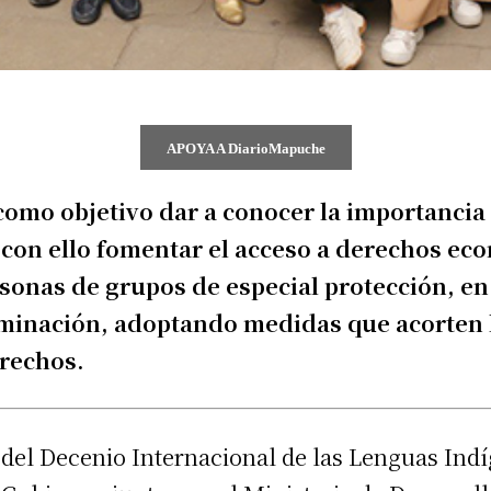
APOYA A DiarioMapuche
omo objetivo dar a conocer la importancia r
con ello fomentar el acceso a derechos eco
rsonas de grupos de especial protección, e
iminación, adoptando medidas que acorten l
erechos.
 del Decenio Internacional de las Lenguas Indí