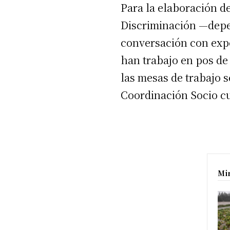
Para la elaboración d
Discriminación —depe
conversación con expe
han trabajo en pos de 
las mesas de trabajo 
Coordinación Socio cu
Mi