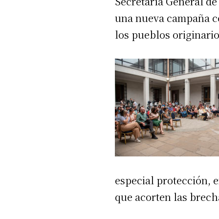
Secretaría General de 
una nueva campaña con
los pueblos originario
especial protección, 
que acorten las brecha