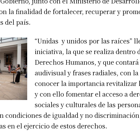
Gobierno, junto con el Ministerio de Desarroll
 la finalidad de fortalecer, recuperar y prom
s del país.
“Unidas y unidos por las raíces” 
iniciativa, la que se realiza dentro
Derechos Humanos, y que contará 
audivisual y frases radiales, con la
conocer la importancia revitalizar
y con ello fomentar el acceso a d
sociales y culturales de las perso
en condiciones de igualdad y no discriminació
s en el ejercicio de estos derechos.