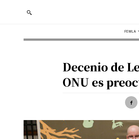
FEWLA
Decenio de Le
ONU es preocu