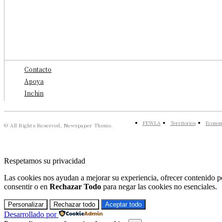
Contacto
Apoya
Inchin
FEWLA
Territorios
Econom
© All Rights Reserved, Newspaper Theme.
Respetamos su privacidad
Las cookies nos ayudan a mejorar su experiencia, ofrecer contenido pe
consentir o en
Rechazar Todo
para negar las cookies no esenciales.
Personalizar
Rechazar todo
Aceptar todo
Desarrollado por