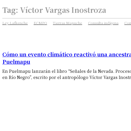
Tag:
Víctor Vargas Inostroza
Ley Lafkenche
ECMPO
Tierras Mapuche
Consulta indígena
Com
Cómo un evento climático reactivó una ancestr
Puelmapu
En Puelmapu lanzarán el libro “Señales de la Nevada. Proce
en Río Negro”, escrito por el antropólogo Víctor Vargas Inostr