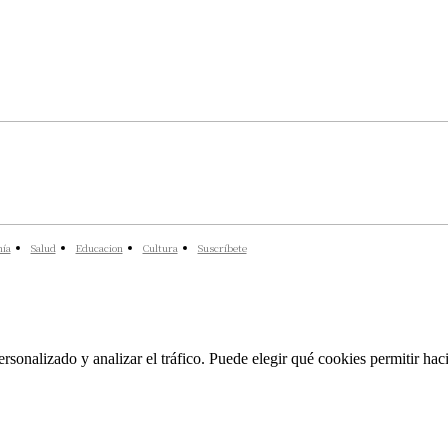
ía
Salud
Educacion
Cultura
Suscríbete
rsonalizado y analizar el tráfico. Puede elegir qué cookies permitir hac