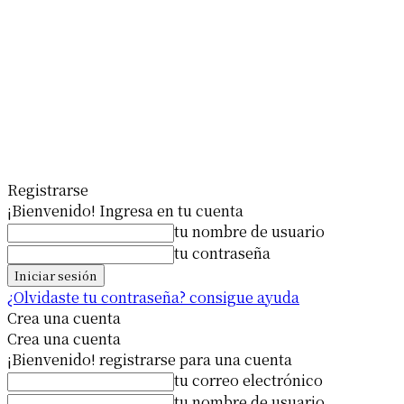
Registrarse
¡Bienvenido! Ingresa en tu cuenta
tu nombre de usuario
tu contraseña
¿Olvidaste tu contraseña? consigue ayuda
Crea una cuenta
Crea una cuenta
¡Bienvenido! registrarse para una cuenta
tu correo electrónico
tu nombre de usuario