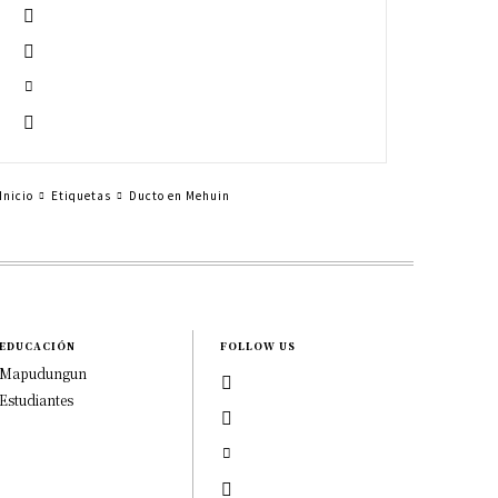
Inicio
Etiquetas
Ducto en Mehuin
EDUCACIÓN
FOLLOW US
Mapudungun
Estudiantes