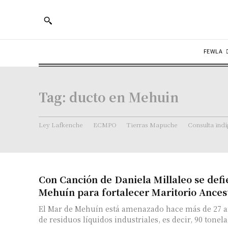
FEWLA
Tag:
ducto en Mehuin
Ley Lafkenche
ECMPO
Tierras Mapuche
Consulta ind
Con Canción de Daniela Millaleo se def
Mehuín para fortalecer Maritorio Ance
El Mar de Mehuín está amenazado hace más de 27 a
de residuos líquidos industriales, es decir, 90 tonela