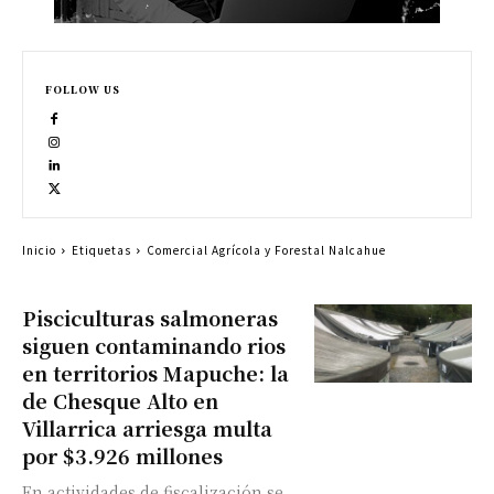
FOLLOW US
Inicio
Etiquetas
Comercial Agrícola y Forestal Nalcahue
Pisciculturas salmoneras
siguen contaminando rios
en territorios Mapuche: la
de Chesque Alto en
Villarrica arriesga multa
por $3.926 millones
En actividades de fiscalización se