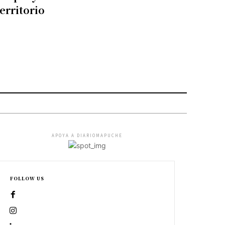
territorio
APOYA A DIARIOMAPUCHE
FOLLOW US