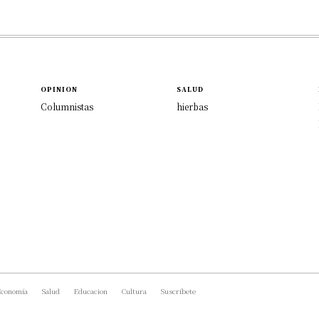
OPINION
SALUD
Columnistas
hierbas
conomía
Salud
Educacion
Cultura
Suscríbete