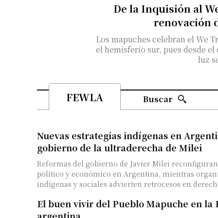
De la Inquisión al W
renovación 
Los mapuches celebran el We Tri
el hemisferio sur, pues desde el
luz s
FEWLA
Buscar
Nuevas estrategias indígenas en Argenti
gobierno de la ultraderecha de Milei
Reformas del gobierno de Javier Milei reconfiguran
político y económico en Argentina, mientras organ
indígenas y sociales advierten retrocesos en derecho
El buen vivir del Pueblo Mapuche en la
argentina