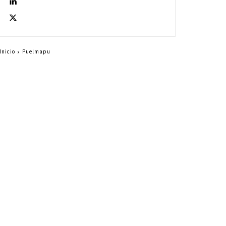
Inicio
Puelmapu