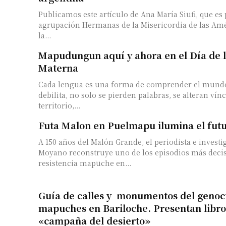
Publicamos este artículo de Ana María Siufi, que es 
agrupación Hermanas de la Misericordia de las Amér
la...
Mapudungun aquí y ahora en el Día de 
Materna
Cada lengua es una forma de comprender el mund
debilita, no solo se pierden palabras, se alteran vín
territorio,...
Futa Malon en Puelmapu ilumina el fu
A 150 años del Malón Grande, el periodista e invest
Moyano reconstruye uno de los episodios más decis
resistencia mapuche en...
Guía de calles y monumentos del genoc
mapuches en Bariloche. Presentan libro
«campaña del desierto»