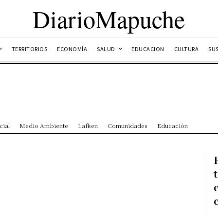
DiarioMapuche
TERRITORIOS
ECONOMÍA
SALUD
EDUCACION
CULTURA
SU
cial
Medio Ambiente
Lafken
Comunidades
Educación