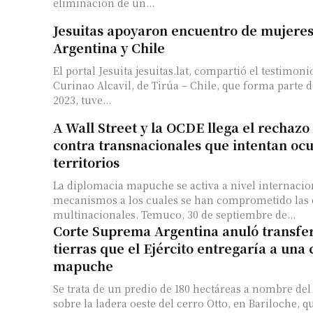
eliminación de un...
Jesuitas apoyaron encuentro de mujere
Argentina y Chile
El portal Jesuita jesuitas.lat, compartió el testimon
Curinao Alcavil, de Tirúa – Chile, que forma parte de la 
2023, tuve...
A Wall Street y la OCDE llega el recha
contra transnacionales que intentan oc
territorios
La diplomacia mapuche se activa a nivel internacio
mecanismos a los cuales se han comprometido las
multinacionales. Temuco, 30 de septiembre de...
Corte Suprema Argentina anuló transfe
tierras que el Ejército entregaría a un
mapuche
Se trata de un predio de 180 hectáreas a nombre del
sobre la ladera oeste del cerro Otto, en Bariloche, qu