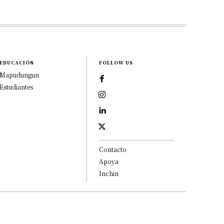
EDUCACIÓN
FOLLOW US
Mapudungun
Estudiantes
Contacto
Apoya
Inchin