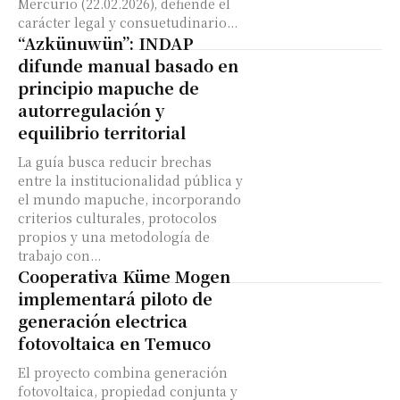
Mercurio (22.02.2026), defiende el
carácter legal y consuetudinario...
“Azkünuwün”: INDAP
difunde manual basado en
principio mapuche de
autorregulación y
equilibrio territorial
La guía busca reducir brechas
entre la institucionalidad pública y
el mundo mapuche, incorporando
criterios culturales, protocolos
propios y una metodología de
trabajo con...
Cooperativa Küme Mogen
implementará piloto de
generación electrica
fotovoltaica en Temuco
El proyecto combina generación
fotovoltaica, propiedad conjunta y