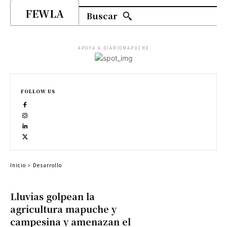
FEWLA
Buscar
APOYA A DIARIOMAPUCHE
FOLLOW US
Inicio
Desarrollo
Lluvias golpean la
agricultura mapuche y
campesina y amenazan el