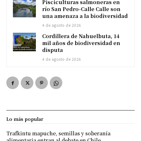
Pisciculturas salmoneras en
río San Pedro-Calle Calle son
una amenaza a la biodiversidad
4 de agosto de 2026
Cordillera de Nahuelbuta, 14
mil años de biodiversidad en
disputa
4 de agosto de 2026
Lo más popular
Trafkintu mapuche, semillas y soberanía
alimentaria entran al debate en Chile