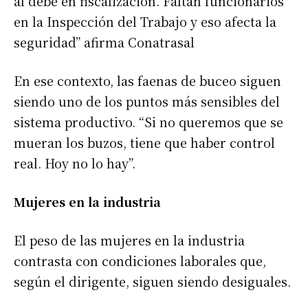
al debe en fiscalización. Faltan funcionarios
en la Inspección del Trabajo y eso afecta la
seguridad” afirma Conatrasal
En ese contexto, las faenas de buceo siguen
siendo uno de los puntos más sensibles del
sistema productivo. “Si no queremos que se
mueran los buzos, tiene que haber control
real. Hoy no lo hay”.
Mujeres en la industria
El peso de las mujeres en la industria
contrasta con condiciones laborales que,
según el dirigente, siguen siendo desiguales.