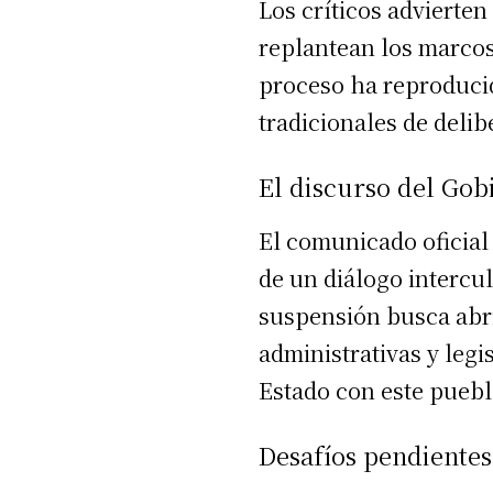
Los críticos advierte
replantean los marcos
proceso ha reproducido
tradicionales de del
El discurso del Gob
El comunicado oficial
de un diálogo intercul
suspensión busca abri
administrativas y legi
Estado con este puebl
Desafíos pendientes