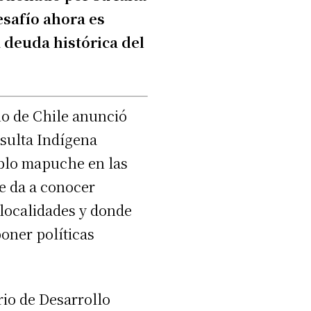
desafío ahora es
 deuda histórica del
no de Chile anunció
nsulta Indígena
eblo mapuche en las
se da a conocer
 localidades y donde
oner políticas
rio de Desarrollo