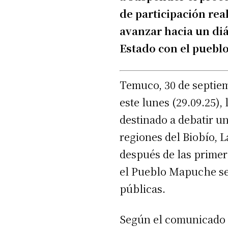
de participación real
avanzar hacia un diá
Estado con el puebl
Temuco, 30 de septie
este lunes (29.09.25)
destinado a debatir u
regiones del Biobío, 
después de las primer
el Pueblo Mapuche se 
públicas.
Según el comunicado of