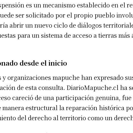
suspensión es un mecanismo establecido en el r
uede ser solicitado por el propio pueblo invol
ería abrir un nuevo ciclo de diálogos territoria
stas para un sistema de acceso a tierras más ág
nado desde el inicio
 y organizaciones mapuche han expresado sus
ación de esta consulta. DiarioMapuche.cl ha 
oceso careció de una participación genuina, fu
e manera estructural la reparación histórica p
miento del derecho al territorio como un derech