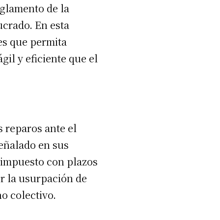
eglamento de la
ucrado. En esta
les que permita
il y eficiente que el
 reparos ante el
señalado en sus
e impuesto con plazos
or la usurpación de
o colectivo.