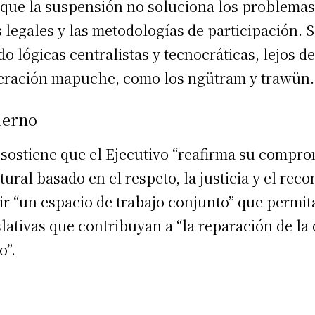
n que la suspensión no soluciona los problemas
 legales y las metodologías de participación.
 lógicas centralistas y tecnocráticas, lejos de
iberación mapuche, como los ngütram y trawün.
ierno
 sostiene que el Ejecutivo “reafirma su compro
tural basado en el respeto, la justicia y el rec
r “un espacio de trabajo conjunto” que permi
slativas que contribuyan a “la reparación de la
o”.