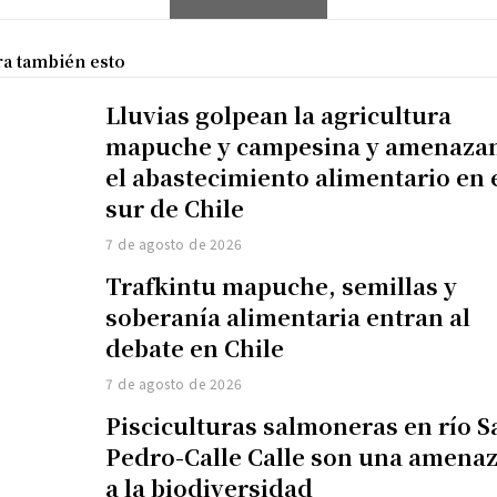
ra también esto
Lluvias golpean la agricultura
mapuche y campesina y amenaza
el abastecimiento alimentario en 
sur de Chile
7 de agosto de 2026
Trafkintu mapuche, semillas y
soberanía alimentaria entran al
debate en Chile
7 de agosto de 2026
Pisciculturas salmoneras en río S
Pedro-Calle Calle son una amena
a la biodiversidad