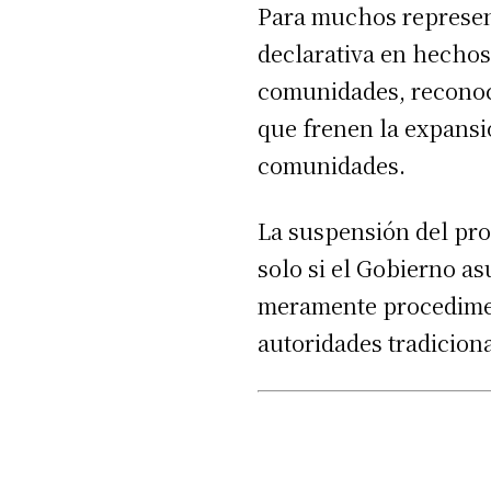
Para muchos represen
declarativa en hechos
comunidades, reconoce
que frenen la expansió
comunidades.
La suspensión del pro
solo si el Gobierno a
meramente procedimen
autoridades tradicio