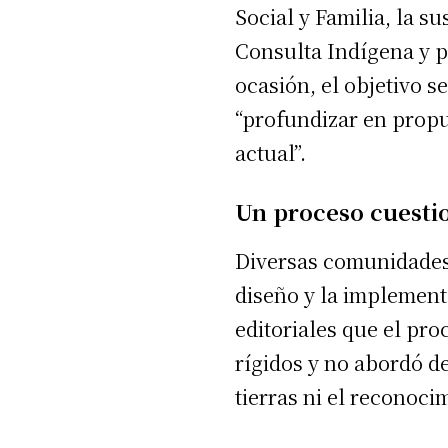
Social y Familia, la 
Consulta Indígena y p
ocasión, el objetivo s
“profundizar en propue
actual”.
Un proceso cuestio
Diversas comunidades
diseño y la implement
editoriales que el pr
rígidos y no abordó d
tierras ni el reconoci