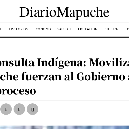
DiarioMapuche
SALUD
TERRITORIOS
ECONOMÍA
EDUCACION
CULTURA
SU
nsulta Indígena: Moviliz
che fuerzan al Gobierno
proceso