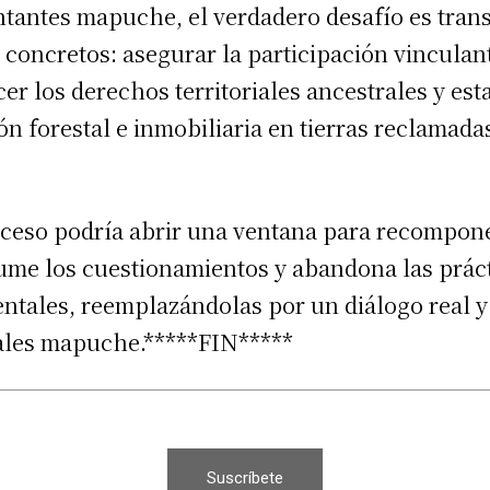
tantes mapuche, el verdadero desafío es tran
 concretos: asegurar la participación vinculant
r los derechos territoriales ancestrales y es
n forestal e inmobiliaria en tierras reclamada
ceso podría abrir una ventana para recompone
sume los cuestionamientos y abandona las prác
tales, reemplazándolas por un diálogo real y
nales mapuche.*****FIN*****
Suscríbete