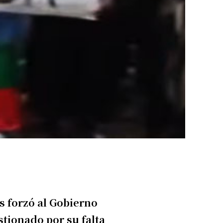
s forzó al Gobierno
stionado por su falta