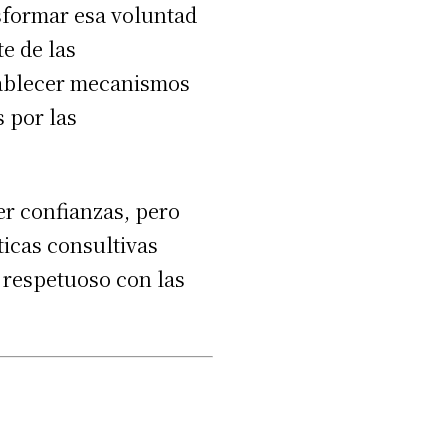
sformar esa voluntad
e de las
tablecer mecanismos
s por las
r confianzas, pero
ticas consultivas
 respetuoso con las