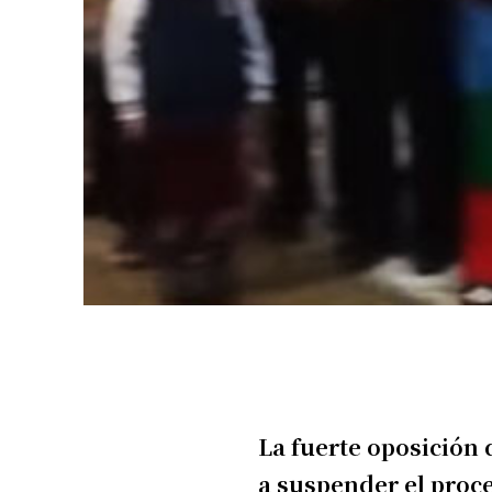
La fuerte oposición
a suspender el proce