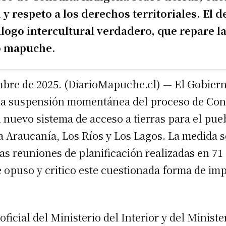
 y respeto a los derechos territoriales. El 
logo intercultural verdadero, que repare la
o mapuche.
mbre de 2025. (DiarioMapuche.cl) — El Gobier
, la suspensión momentánea del proceso de Co
n nuevo sistema de acceso a tierras para el pu
La Araucanía, Los Ríos y Los Lagos. La medida 
as reuniones de planificación realizadas en 71
opuso y critico este cuestionada forma de imp
icial del Ministerio del Interior y del Ministe