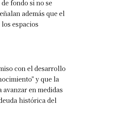
 de fondo si no se
 Señalan además que el
 los espacios
miso con el desarrollo
onocimiento” y que la
ta avanzar en medidas
 deuda histórica del