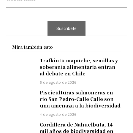
Suscríbete
Mira también esto
Trafkintu mapuche, semillas y
soberanía alimentaria entran
al debate en Chile
6 de agosto de 2026
Pisciculturas salmoneras en
río San Pedro-Calle Calle son
una amenaza a la biodiversidad
4 de agosto de 2026
Cordillera de Nahuelbuta, 14
mil años de biodiversidad en