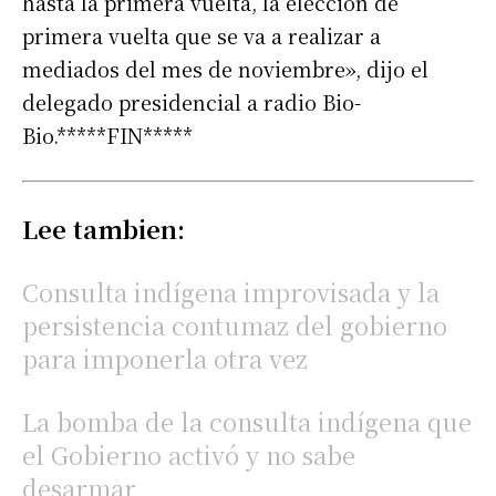
hasta la primera vuelta, la elección de
primera vuelta que se va a realizar a
mediados del mes de noviembre», dijo el
delegado presidencial a radio Bio-
Bio.*****FIN*****
Lee tambien:
Consulta indígena improvisada y la
persistencia contumaz del gobierno
para imponerla otra vez
La bomba de la consulta indígena que
el Gobierno activó y no sabe
desarmar