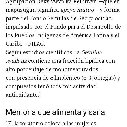
Agrupación Rekvlvwvn ka Kelluwvn —que en
mapuzugun significa
apoyo mutuo
— y forma
parte del Fondo Semillas de Reciprocidad,
impulsado por el Fondo para el Desarrollo de
los Pueblos Indígenas de América Latina y el
Caribe – FILAC.
Según estudios científicos, la
Gevuina
avellana
contiene una fracción lipídica con
alto porcentaje de monoinsaturados
con presencia de α-linolénico (ω-3, omega3) y
compuestos fenólicos con actividad
antioxidante.¹
Memoria que alimenta y sana
“El laboratorio coloca a las mujeres