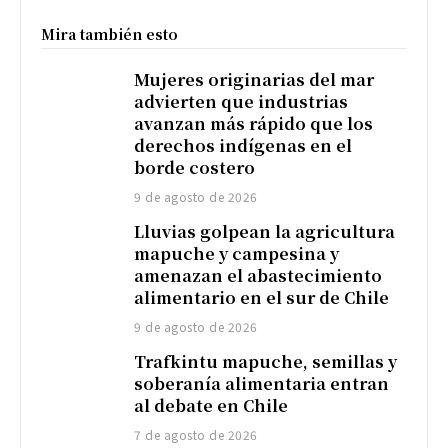
Mira también esto
Mujeres originarias del mar
advierten que industrias
avanzan más rápido que los
derechos indígenas en el
borde costero
9 de agosto de 2026
Lluvias golpean la agricultura
mapuche y campesina y
amenazan el abastecimiento
alimentario en el sur de Chile
9 de agosto de 2026
Trafkintu mapuche, semillas y
soberanía alimentaria entran
al debate en Chile
7 de agosto de 2026