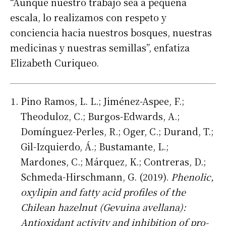
“Aunque nuestro trabajo sea a pequeña
escala, lo realizamos con respeto y
conciencia hacia nuestros bosques, nuestras
medicinas y nuestras semillas”, enfatiza
Elizabeth Curiqueo.
Pino Ramos, L. L.; Jiménez-Aspee, F.;
Theoduloz, C.; Burgos-Edwards, A.;
Domínguez-Perles, R.; Oger, C.; Durand, T.;
Gil-Izquierdo, Á.; Bustamante, L.;
Mardones, C.; Márquez, K.; Contreras, D.;
Schmeda-Hirschmann, G. (2019).
Phenolic,
oxylipin and fatty acid profiles of the
Chilean hazelnut (Gevuina avellana):
Antioxidant activity and inhibition of pro-