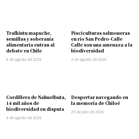
Trafkintu mapuche,
Pisciculturas salmoneras
semillas y soberanía
en río San Pedro-Calle
alimentaria entran al
Calle son una amenaza a la
debate en Chile
biodiversidad
6 de agosto de 2026
4 de agosto de 2026
Cordillera de Nahuelbuta,
Despertar navegando en
14 mil años de
la memoria de Chiloé
biodiversidad en disputa
29 de julio de 2026
4 de agosto de 2026