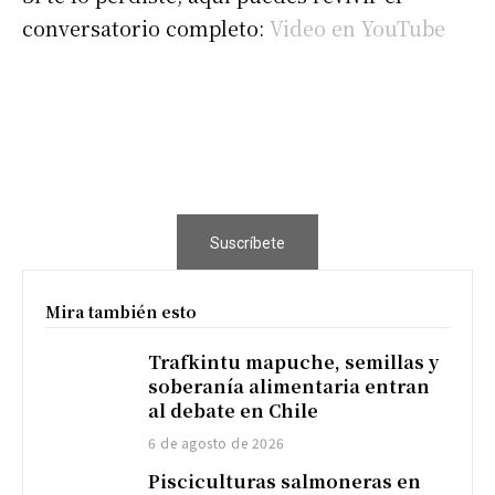
conversatorio completo:
Video en YouTube
Suscríbete
Mira también esto
Trafkintu mapuche, semillas y
soberanía alimentaria entran
al debate en Chile
6 de agosto de 2026
Pisciculturas salmoneras en