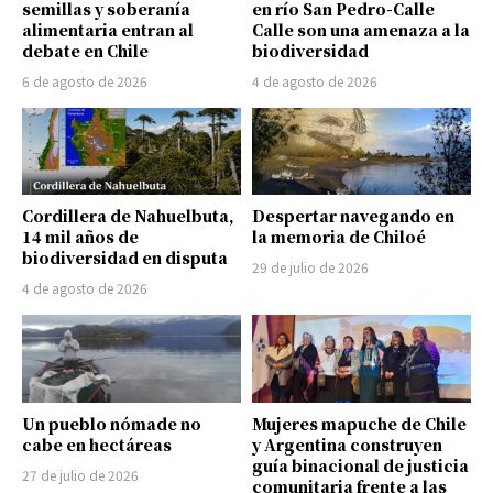
semillas y soberanía
en río San Pedro-Calle
alimentaria entran al
Calle son una amenaza a la
debate en Chile
biodiversidad
6 de agosto de 2026
4 de agosto de 2026
Cordillera de Nahuelbuta,
Despertar navegando en
14 mil años de
la memoria de Chiloé
biodiversidad en disputa
29 de julio de 2026
4 de agosto de 2026
Un pueblo nómade no
Mujeres mapuche de Chile
cabe en hectáreas
y Argentina construyen
guía binacional de justicia
27 de julio de 2026
comunitaria frente a las