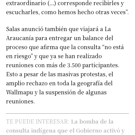
extraordinario (…) corresponde recibirles y
escucharles, como hemos hecho otras veces”.
Salas anunció también que viajará a La
Araucanía para entregar un balance del
proceso que afirma que la consulta “no está
en riesgo” y que ya se han realizado
reuniones con más de 3.500 participantes.
Esto a pesar de las masivas protestas, el
amplio rechazo en toda la geografía del
Wallmapu y la suspensión de algunas
reuniones.
TE PUEDE INTERESAR:
La bomba de la
consulta indígena que el Gobierno activó y