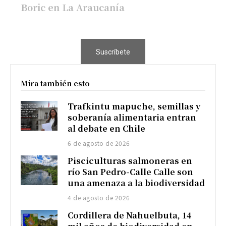
Boric en La Araucanía
Suscríbete
Mira también esto
Trafkintu mapuche, semillas y
soberanía alimentaria entran
al debate en Chile
6 de agosto de 2026
Pisciculturas salmoneras en
río San Pedro-Calle Calle son
una amenaza a la biodiversidad
4 de agosto de 2026
Cordillera de Nahuelbuta, 14