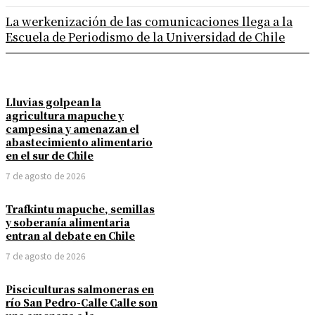
La werkenización de las comunicaciones llega a la
Escuela de Periodismo de la Universidad de Chile
Lluvias golpean la
agricultura mapuche y
campesina y amenazan el
abastecimiento alimentario
en el sur de Chile
7 de agosto de 2026
Trafkintu mapuche, semillas
y soberanía alimentaria
entran al debate en Chile
7 de agosto de 2026
Pisciculturas salmoneras en
río San Pedro-Calle Calle son