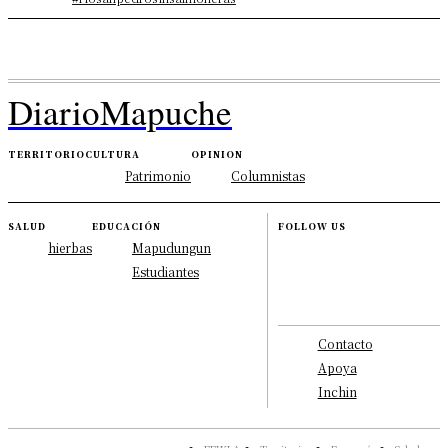
DiarioMapuche
TERRITORIO
CULTURA
OPINION
Patrimonio
Columnistas
SALUD
EDUCACIÓN
FOLLOW US
hierbas
Mapudungun
Estudiantes
Contacto
Apoya
Inchin