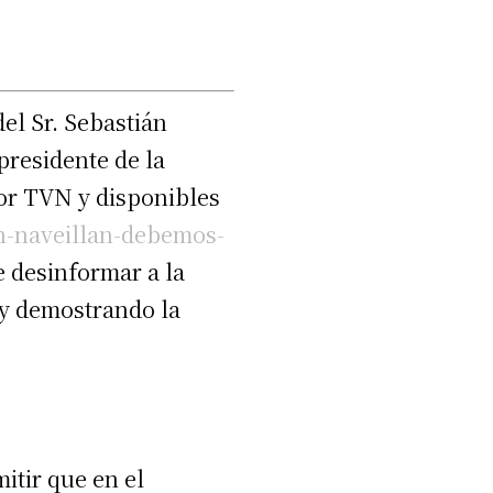
el Sr. Sebastián
presidente de la
por TVN y disponibles
n-naveillan-debemos-
e desinformar a la
 y demostrando la
itir que en el