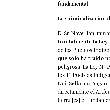
fundamental.
La Criminalización d
El Sr. Naveillán, tam
frontalmente la Ley
de los Pueblos Indíge
que solo ha traído 
peligrosa. La Ley N° 1
los 11 Pueblos Indíg
Nui, Selknam, Yagan, 
directamente el Artícu
tierra [es] el fundame