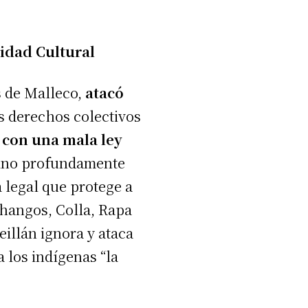
lidad Cultural
s de Malleco,
atacó
os derechos colectivos
 con una mala ley
, sino profundamente
a legal que protege a
hangos, Colla, Rapa
illán ignora y ataca
 los indígenas “la