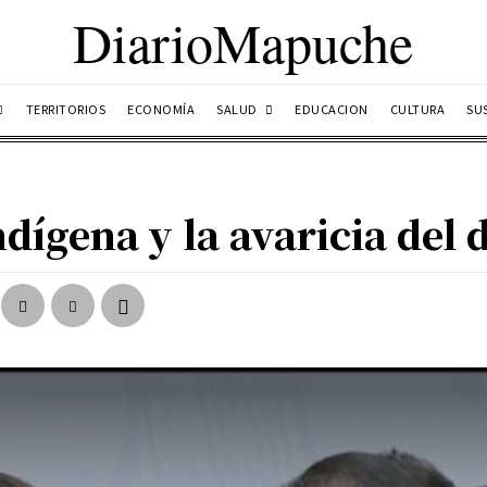
DiarioMapuche
SALUD
TERRITORIOS
ECONOMÍA
EDUCACION
CULTURA
SU
ndígena y la avaricia del 