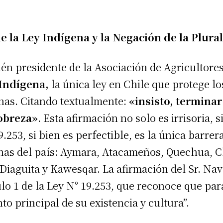
e la Ley Indígena y la Negación de la Plura
bién presidente de la Asociación de Agricultore
 Indígena,
la única ley en Chile que protege l
nas. Citando textualmente:
«insisto, terminar
pobreza»
. Esta afirmación no solo es irrisoria
9.253, si bien es perfectible, es la única barrer
enas del país: Aymara, Atacameños, Quechua, C
Diaguita y Kawesqar. La afirmación del Sr. Nave
lo 1 de la Ley N° 19.253, que reconoce que para
nto principal de su existencia y cultura”.