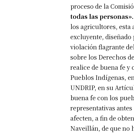
proceso de la Comisi
todas las personas».
los agricultores, esta
excluyente, diseñado 
violación flagrante de
sobre los Derechos de
realice de buena fe y 
Pueblos Indígenas, en 
UNDRIP, en su Artícul
buena fe con los pueb
representativas antes 
afecten, a fin de obte
Naveillán, de que no 