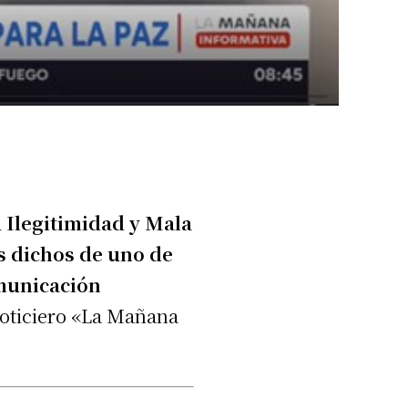
 Ilegitimidad y Mala
os dichos de uno de
municación
 noticiero «La Mañana