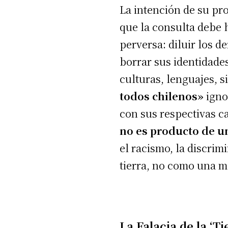
La intención de su pr
que la consulta debe 
perversa: diluir los 
borrar sus identidade
culturas, lenguajes, 
todos chilenos»
igno
con sus respectivas c
no es producto de u
el racismo, la discrim
tierra, no como una m
La Falacia de la ‘T