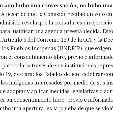
ón
«no hubo una conversación, no hubo una
A pesar de que la Comisión recibió un voto en
 admisión revela que la consulta es un ejercicio
para justificar una agenda preestablecida. Est
l Artículo 6 del Convenio 169 de la OIT y la D
 los Pueblos Indígenas (UNDRIP), que exigen 
con el consentimiento libre, previo e informad
particular a través de sus instituciones repres
o 19, es clara: los Estados deben “celebrar co
los indígenas interesados por medio de sus in
de adoptar y aplicar medidas legislativas o adm
ner su consentimiento libre, previo e informado
hubo una apertura, es la prueba de que se violó