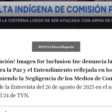
APOYA A DiarioMapuche
ción! Images for Inclusion Inc denuncia la
ra la Paz y el Entendimiento reflejada en l
iendo la Negligencia de los Medios de Co
e la Entrevista del 26 de agosto de 2025 en el
l 24 de TVN.