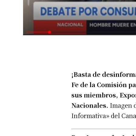
¡Basta de desinforma
Fe de la Comisión pa
sus miembros, Expon
Nacionales.
Imagen d
Informativa» del Cana