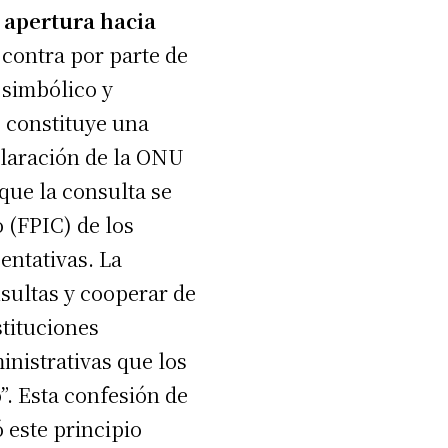
 apertura hacia
 contra por parte de
 simbólico y
o constituye una
eclaración de la ONU
que la consulta se
o (FPIC) de los
entativas. La
nsultas y cooperar de
stituciones
inistrativas que los
”. Esta confesión de
 este principio