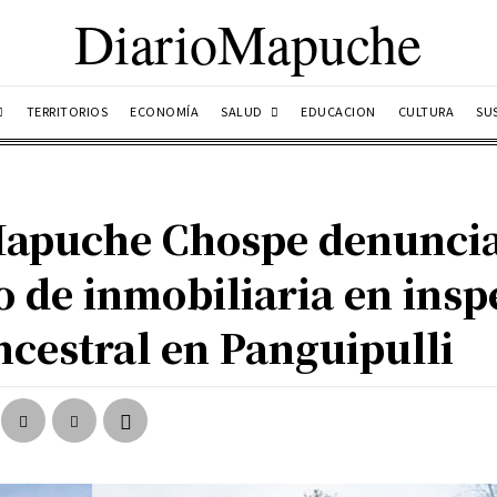
DiarioMapuche
SALUD
TERRITORIOS
ECONOMÍA
EDUCACION
CULTURA
SU
apuche Chospe denunci
 de inmobiliaria en insp
cestral en Panguipulli