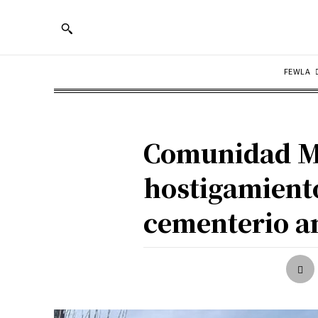
FEWLA
Comunidad M
hostigamiento
cementerio an