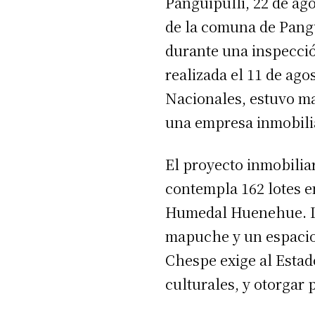
Panguipulli, 22 de a
de la comuna de Pang
durante una inspección
realizada el 11 de ag
Nacionales, estuvo ma
una empresa inmobiliar
El proyecto inmobilia
contempla 162 lotes e
Humedal Huenehue. La
mapuche y un espacio 
Chespe exige al Estad
culturales, y otorgar 