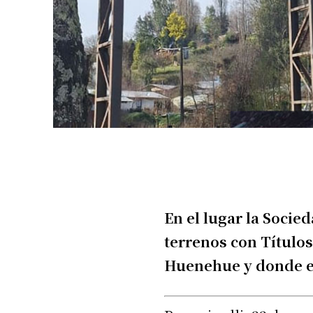
En el lugar la Socie
terrenos con Título
Huenehue y donde ex