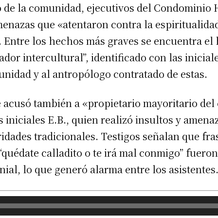
de la comunidad, ejecutivos del Condominio 
enazas que «atentaron contra la espiritualidad
. Entre los hechos más graves se encuentra el
dor intercultural”, identificado con las iniciale
nidad y al antropólogo contratado de estas.
acusó también a «propietario mayoritario de
s iniciales E.B., quien realizó insultos y amena
ridades tradicionales. Testigos señalan que f
 “quédate calladito o te irá mal conmigo” fuer
ial, lo que generó alarma entre los asistentes