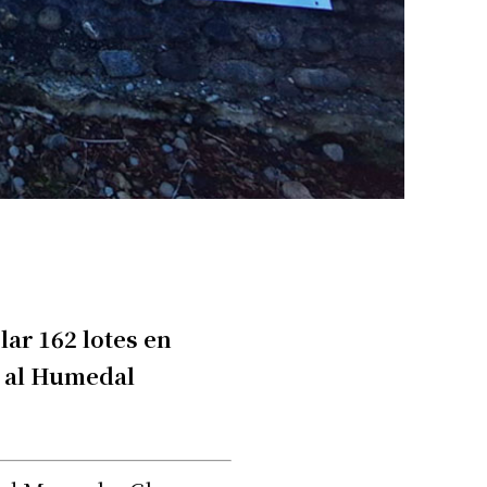
lar 162 lotes en
e al Humedal