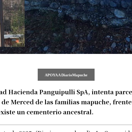
APOYA A DiarioMapuche
dad Hacienda Panguipulli SpA, intenta parce
s de Merced de las familias mapuche, frent
iste un cementerio ancestral.