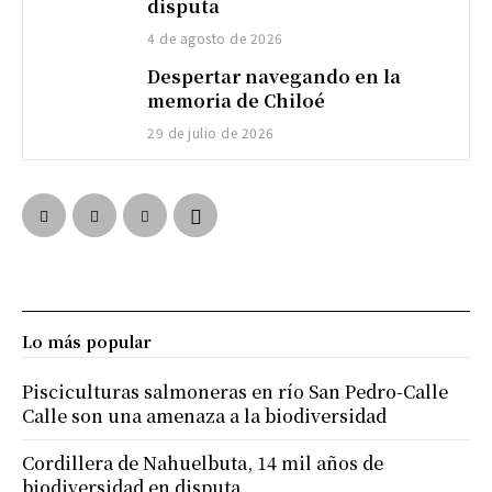
disputa
4 de agosto de 2026
Despertar navegando en la
memoria de Chiloé
29 de julio de 2026
Lo más popular
Pisciculturas salmoneras en río San Pedro-Calle
Calle son una amenaza a la biodiversidad
Cordillera de Nahuelbuta, 14 mil años de
biodiversidad en disputa