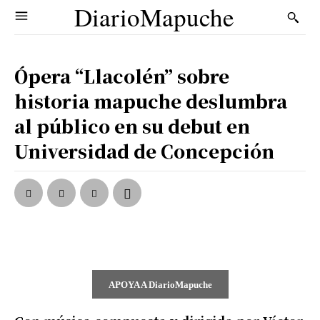
DiarioMapuche
Ópera “Llacolén” sobre
historia mapuche deslumbra
al público en su debut en
Universidad de Concepción
APOYA A DiarioMapuche