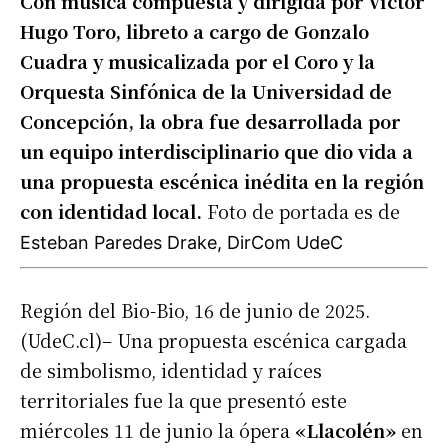
Con música compuesta y dirigida por Víctor
Hugo Toro, libreto a cargo de Gonzalo
Cuadra y musicalizada por el Coro y la
Orquesta Sinfónica de la Universidad de
Concepción, la obra fue desarrollada por
un equipo interdisciplinario que dio vida a
una propuesta escénica inédita en la región
con identidad local.
Foto de portada es de
Esteban Paredes Drake, DirCom UdeC
Región del Bio-Bio, 16 de junio de 2025.
(UdeC.cl)– Una propuesta escénica cargada
de simbolismo, identidad y raíces
territoriales fue la que presentó este
miércoles 11 de junio la ópera
«
Llacolén»
en