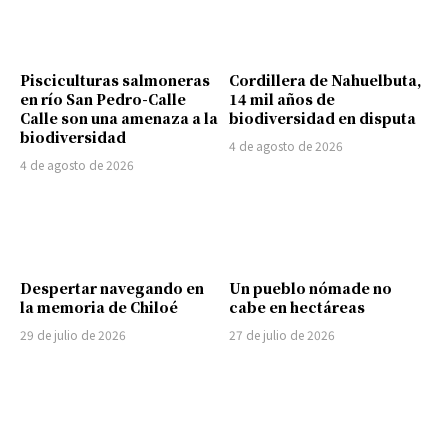
Pisciculturas salmoneras
Cordillera de Nahuelbuta,
en río San Pedro-Calle
14 mil años de
Calle son una amenaza a la
biodiversidad en disputa
biodiversidad
4 de agosto de 2026
4 de agosto de 2026
Despertar navegando en
Un pueblo nómade no
la memoria de Chiloé
cabe en hectáreas
29 de julio de 2026
27 de julio de 2026