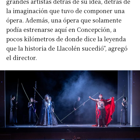
grandes artistas detrás de su idea, detrás de
la imaginación que tuvo de componer una
ópera. Además, una ópera que solamente
podía estrenarse aquí en Concepción, a
pocos kilómetros de donde dice la leyenda
que la historia de Llacolén sucedió”, agregó
el director.