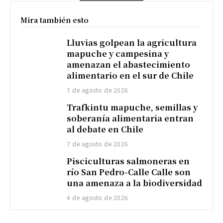
Mira también esto
Lluvias golpean la agricultura
mapuche y campesina y
amenazan el abastecimiento
alimentario en el sur de Chile
7 de agosto de 2026
Trafkintu mapuche, semillas y
soberanía alimentaria entran
al debate en Chile
7 de agosto de 2026
Pisciculturas salmoneras en
río San Pedro-Calle Calle son
una amenaza a la biodiversidad
4 de agosto de 2026