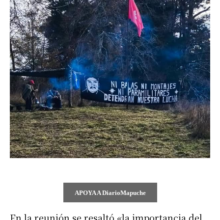
APOYA A DiarioMapuche
En la reunión se resaltó «la importancia del