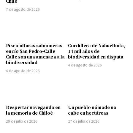
Chile
7 de agosto de 2026
Pisciculturas salmoneras
Cordillera de Nahuelbuta,
en río San Pedro-Calle
14 mil años de
Calle son una amenaza a la
biodiversidad en disputa
biodiversidad
4 de agosto de 2026
4 de agosto de 2026
Despertar navegando en
Un pueblo nómade no
la memoria de Chiloé
cabe en hectáreas
29 de julio de 2026
27 de julio de 2026