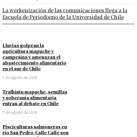
La werkenización de las comunicaciones llega a la
Escuela de Periodismo de la Universidad de Chile
Lluvias golpean la
agricultura mapuche y
campesina y amenazan el
abastecimiento alimentario
en el sur de Chile
7 de agosto de 2026
Trafkintu mapuche, semillas
y soberanía alimentaria
entran al debate en Chile
7 de agosto de 2026
Pisciculturas salmoneras en
río San Pedro-Calle Calle son