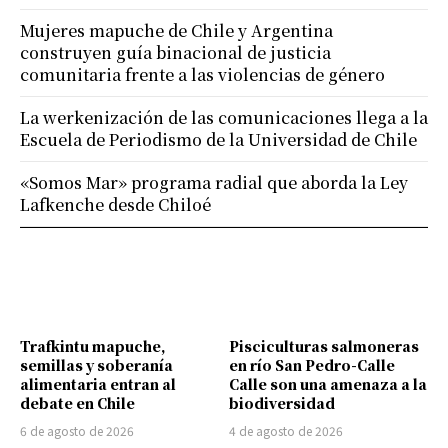
Mujeres mapuche de Chile y Argentina
construyen guía binacional de justicia
comunitaria frente a las violencias de género
La werkenización de las comunicaciones llega a la
Escuela de Periodismo de la Universidad de Chile
«Somos Mar» programa radial que aborda la Ley
Lafkenche desde Chiloé
Trafkintu mapuche,
Pisciculturas salmoneras
semillas y soberanía
en río San Pedro-Calle
alimentaria entran al
Calle son una amenaza a la
debate en Chile
biodiversidad
6 de agosto de 2026
4 de agosto de 2026