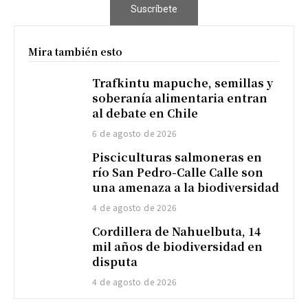
Suscríbete
Mira también esto
Trafkintu mapuche, semillas y
soberanía alimentaria entran
al debate en Chile
6 de agosto de 2026
Pisciculturas salmoneras en
río San Pedro-Calle Calle son
una amenaza a la biodiversidad
4 de agosto de 2026
Cordillera de Nahuelbuta, 14
mil años de biodiversidad en
disputa
4 de agosto de 2026