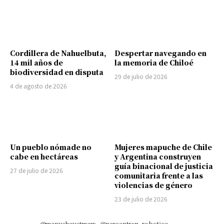
Cordillera de Nahuelbuta,
Despertar navegando en
14 mil años de
la memoria de Chiloé
biodiversidad en disputa
29 de julio de 2026
4 de agosto de 2026
Un pueblo nómade no
Mujeres mapuche de Chile
cabe en hectáreas
y Argentina construyen
guía binacional de justicia
27 de julio de 2026
comunitaria frente a las
violencias de género
23 de julio de 2026
@mapucheuctmew
@perceptron_robotica