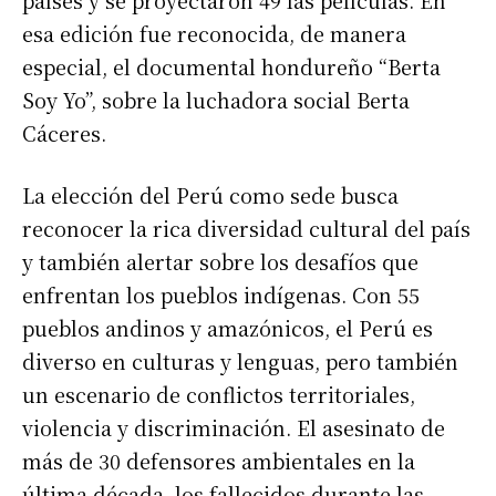
esa edición fue reconocida, de manera
especial, el documental hondureño “Berta
Soy Yo”, sobre la luchadora social Berta
Cáceres.
La elección del Perú como sede busca
reconocer la rica diversidad cultural del país
y también alertar sobre los desafíos que
enfrentan los pueblos indígenas. Con 55
pueblos andinos y amazónicos, el Perú es
diverso en culturas y lenguas, pero también
un escenario de conflictos territoriales,
violencia y discriminación. El asesinato de
más de 30 defensores ambientales en la
última década, los fallecidos durante las