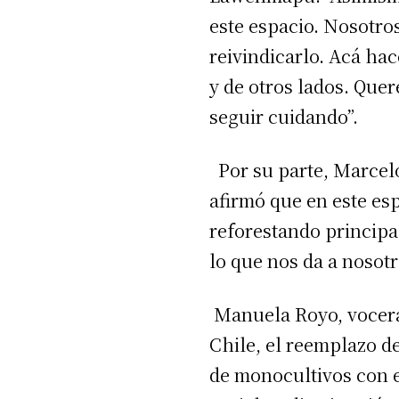
este espacio. Nosotr
reivindicarlo. Acá ha
y de otros lados. Que
seguir cuidando”.
Por su parte, Marce
afirmó que en este es
reforestando principa
lo que nos da a nosotr
Manuela Royo, vocera
Chile, el reemplazo d
de monocultivos con e