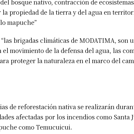
 del bosque nativo, contracción de ecosistemas
r la propiedad de la tierra y del agua en territ
eblo mapuche”
 “las brigadas climáticas de MODATIMA, son u
n el movimiento de la defensa del agua, las 
ara proteger la naturaleza en el marco del cam
ias de reforestación nativa se realizarán dura
dades afectadas por los incendios como Santa J
puche como Temucuicui.