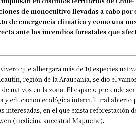
 impulsan en distintos territorios de Chile-
ciones de monocultivo llevadas a cabo por 
xto de emergencia climática y como una me
recta ante los incendios forestales que afec
 vivero que albergará más de 10 especies nati
cautín, región de la Araucanía, se dio el vamos
 de nativos en la zona. El espacio pretende se
a y educación ecológica intercultural abierto 
s interesadas, en el que exista reforestación 
awen (medicina ancestral Mapuche).