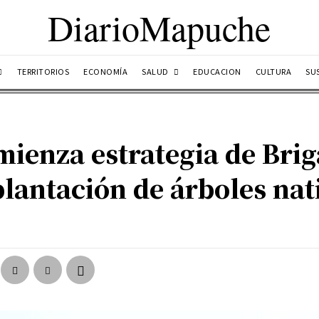
DiarioMapuche
SALUD
TERRITORIOS
ECONOMÍA
EDUCACION
CULTURA
SU
ienza estrategia de Bri
plantación de árboles nat