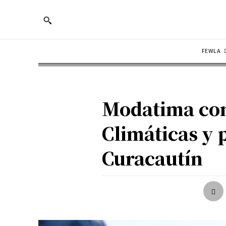
FEWLA
Modatima com
Climáticas y 
Curacautín