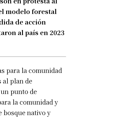
 son en protesta al
el modelo forestal
dida de acción
taron al país en 2023
vas para la comunidad
 al plan de
r un punto de
para la comunidad y
de bosque nativo y