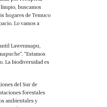
 limpio, buscamos
seis hogares de Temuco
spacio. Lo vamos a
iantil Lawenmapu,
n mapuche”. “Estamos
. La biodiversidad es
iones del Sur de
ntaciones forestales
os ambientales y