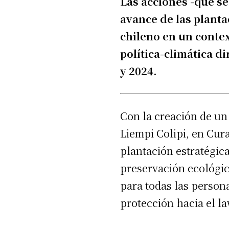
Las acciones -que se
avance de las planta
chileno en un conte
política-climática di
y 2024.
Con la creación de un
Liempi Colipi, en Cura
plantación estratégica
preservación ecológic
para todas las persona
protección hacia el l