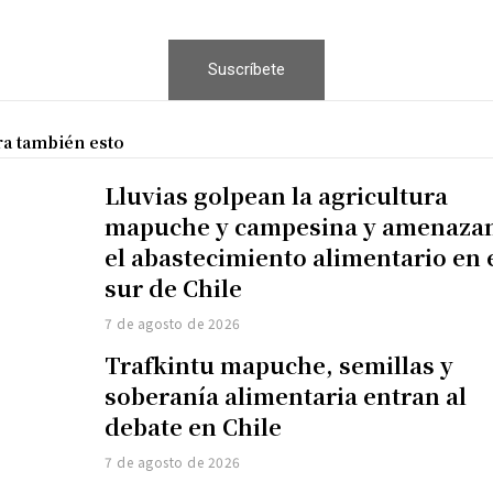
Suscríbete
ra también esto
Lluvias golpean la agricultura
mapuche y campesina y amenaza
el abastecimiento alimentario en 
sur de Chile
7 de agosto de 2026
Trafkintu mapuche, semillas y
soberanía alimentaria entran al
debate en Chile
7 de agosto de 2026