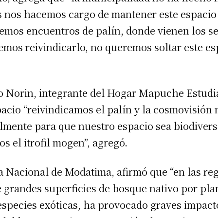
os nos hacemos cargo de mantener este espacio
cemos encuentros de palín, donde vienen los 
remos reivindicarlo, no queremos soltar este e
lo Norin, integrante del Hogar Mapuche Estud
pacio “reivindicamos el palín y la cosmovisió
lmente para que nuestro espacio sea biodiverso
os el itrofil mogen”, agregó.
 Nacional de Modatima, afirmó que “en las reg
e grandes superficies de bosque nativo por pla
species exóticas, ha provocado graves impact