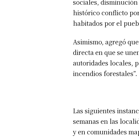
sociales, disminución
histórico conflicto po
habitados por el pu
Asimismo, agregó que
directa en que se une
autoridades locales, p
incendios forestales”.
Las siguientes instanc
semanas en las locali
y en comunidades ma