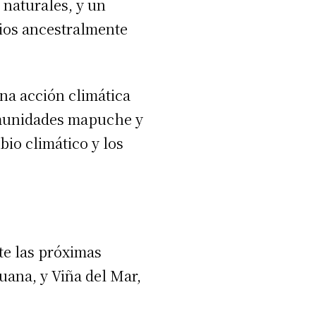
 naturales, y un
orios ancestralmente
na acción climática
comunidades mapuche y
bio climático y los
nte las próximas
uana, y Viña del Mar,