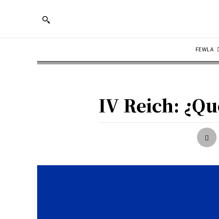
FEWLA
IV Reich: ¿Qué