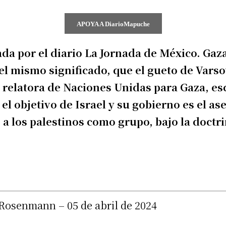
APOYA A DiarioMapuche
ada por el diario La Jornada de México. Gaz
el mismo significado, que el gueto de Varso
 relatora de Naciones Unidas para Gaza, e
el objetivo de Israel y su gobierno es el a
 a los palestinos como grupo, bajo la doct
Rosenmann – 05 de abril de 2024