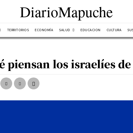
DiarioMapuche
SALUD
TERRITORIOS
ECONOMÍA
EDUCACION
CULTURA
SU
 piensan los israelíes de