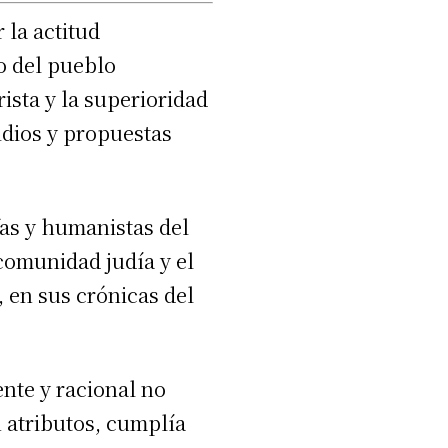
 la actitud
o del pueblo
rista y la superioridad
idios y propuestas
as y humanistas del
 comunidad judía y el
 en sus crónicas del
ente y racional no
 atributos, cumplía