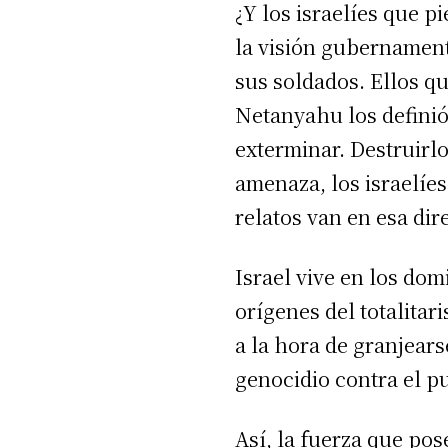
¿Y los israelíes que 
la visión gubernament
sus soldados. Ellos q
Netanyahu los definió
exterminar. Destruirl
amenaza, los israelíes
relatos van en esa dir
Israel vive en los do
orígenes del totalitar
a la hora de granjears
genocidio contra el p
Así, la fuerza que pos