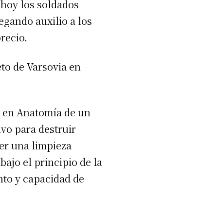
hoy los soldados
egando auxilio a los
recio.
eto de Varsovia en
e en Anatomía de un
ivo para destruir
er una limpieza
ajo el principio de la
nto y capacidad de