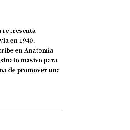
a representa
via en 1940.
scribe en Anatomía
sesinato masivo para
rina de promover una