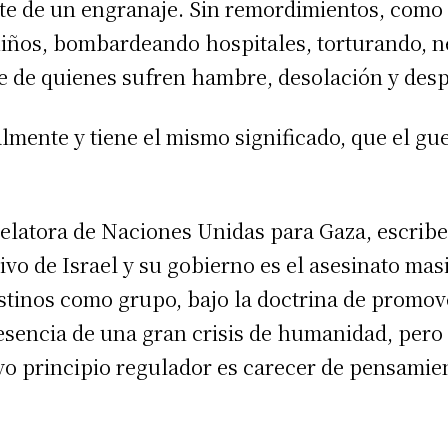
te de un engranaje. Sin remordimientos, como 
niños, bombardeando hospitales, torturando, n
 de quienes sufren hambre, desolación y desp
lmente y tiene el mismo significado, que el gu
elatora de Naciones Unidas para Gaza, escrib
ivo de Israel y su gobierno es el asesinato mas
estinos como grupo, bajo la doctrina de promov
esencia de una gran crisis de humanidad, pero b
yo principio regulador es carecer de pensamie