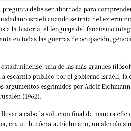
 la pregunta debe ser abordada para comprender
iudadano israelí cuando se trata del extermini
s a la historia, el lenguaje del fanatismo integ
esente en todas las guerras de ocupación, genoc
estadunidense, una de las más grandes filósof
 a escarnio público por el gobierno israelí, la
los argumentos esgrimidos por Adolf Eichmann,
rusalén (1962).
a llevar a cabo la solución final de manera efici
ba, era un burócrata. Eichmann, un alemán sin