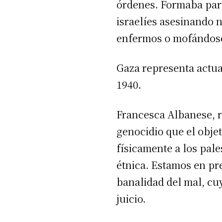
órdenes. Formaba par
israelíes asesinando 
enfermos o mofándose
Gaza representa actua
1940.
Francesca Albanese, r
genocidio que el objet
físicamente a los pal
étnica. Estamos en pr
banalidad del mal, cu
juicio.