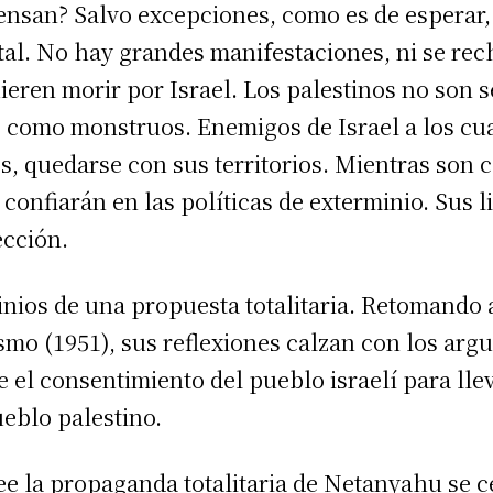
piensan? Salvo excepciones, como es de esperar
al. No hay grandes manifestaciones, ni se rec
uieren morir por Israel. Los palestinos no son
 como monstruos. Enemigos de Israel a los cu
os, quedarse con sus territorios. Mientras son
 confiarán en las políticas de exterminio. Sus l
ección.
minios de una propuesta totalitaria. Retomando
ismo (1951), sus reflexiones calzan con los ar
e el consentimiento del pueblo israelí para lle
ueblo palestino.
ee la propaganda totalitaria de Netanyahu se ce