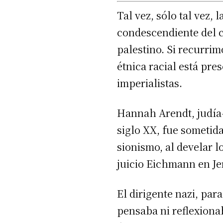
Tal vez, sólo tal vez,
condescendiente del c
palestino. Si recurrimo
étnica racial está pr
imperialistas.
Hannah Arendt, judía-
siglo XX, fue sometida
sionismo, al develar 
juicio Eichmann en Je
El dirigente nazi, par
pensaba ni reflexiona