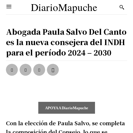
DiarioMapuche
Abogada Paula Salvo Del Canto
es la nueva consejera del INDH
para el período 2024 – 2030
APOYA A DiarioMapuche
Con la elección de Paula Salvo, se completa
la composición del Consejo, lo que se