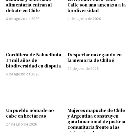
alimentaria entran al
Calle son una amenaza a la
debate en Chile
biodiversidad
6 de agosto de 2026
4 de agosto de 2026
Cordillera de Nahuelbuta,
Despertar navegando en
14 mil años de
la memoria de Chiloé
biodiversidad en disputa
29 de julio de 2026
4 de agosto de 2026
Un pueblo nómade no
Mujeres mapuche de Chile
cabe en hectáreas
y Argentina construyen
guía binacional de justicia
27 de julio de 2026
comunitaria frente a las