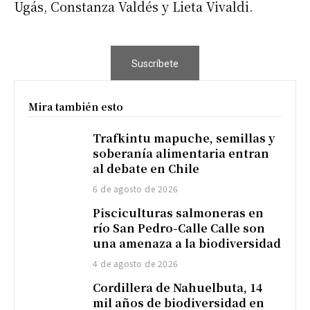
Ugás, Constanza Valdés y Lieta Vivaldi.
Suscríbete
Mira también esto
Trafkintu mapuche, semillas y
soberanía alimentaria entran
al debate en Chile
6 de agosto de 2026
Pisciculturas salmoneras en
río San Pedro-Calle Calle son
una amenaza a la biodiversidad
4 de agosto de 2026
Cordillera de Nahuelbuta, 14
mil años de biodiversidad en