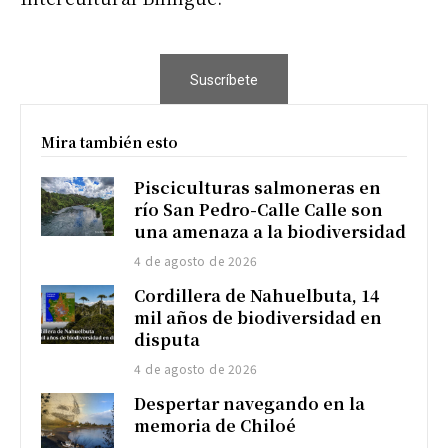
Suscríbete
Mira también esto
Pisciculturas salmoneras en
río San Pedro-Calle Calle son
una amenaza a la biodiversidad
4 de agosto de 2026
Cordillera de Nahuelbuta, 14
mil años de biodiversidad en
disputa
4 de agosto de 2026
Despertar navegando en la
memoria de Chiloé