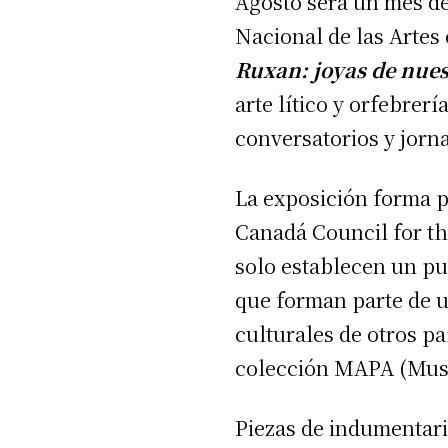
Agosto será un mes de
Nacional de las Artes 
Ruxan: joyas de nues
arte lítico y orfebre
conversatorios y jorn
La exposición forma p
Canadá Council for th
solo establecen un pue
que forman parte de u
culturales de otros pa
colección MAPA (Museo
Piezas de indumentaria