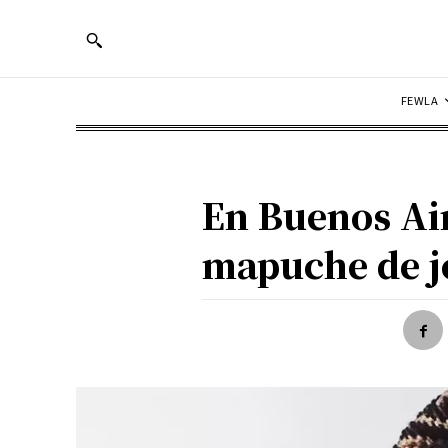
FEWLA
En Buenos Ai
mapuche de jo