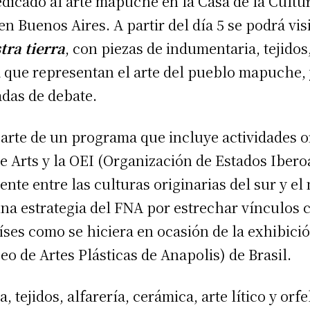
dicado al arte mapuche en la Casa de la Cultu
en Buenos Aires. A partir del día 5 se podrá vis
tra tierra
, con piezas de indumentaria, tejidos
ría que representan el arte del pueblo mapuche
adas de debate.
arte de un programa que incluye actividades o
e Arts y la OEI (Organización de Estados Iber
nte entre las culturas originarias del sur y el
na estrategia del FNA por estrechar vínculos c
íses como se hiciera en ocasión de la exhibició
 de Artes Plásticas de Anapolis) de Brasil.
, tejidos, alfarería, cerámica, arte lítico y orf