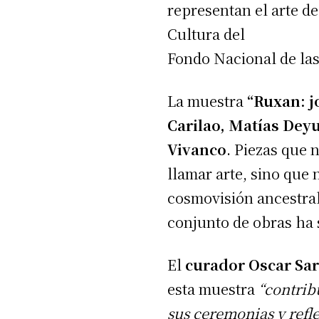
representan el arte d
Cultura del
Fondo Nacional de las
La muestra
“Ruxan: j
Carilao, Matías Deyu
Vivanco
. Piezas que
llamar arte, sino que
cosmovisión ancestral
conjunto de obras ha
El
curador Oscar Sa
esta muestra
“contrib
sus ceremonias y refle