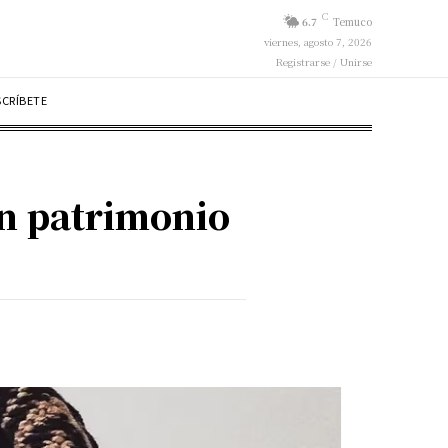
C
6.7
Temuco
viernes, agosto 7, 2026
Registrarse / Unirse
SCRÍBETE
n patrimonio