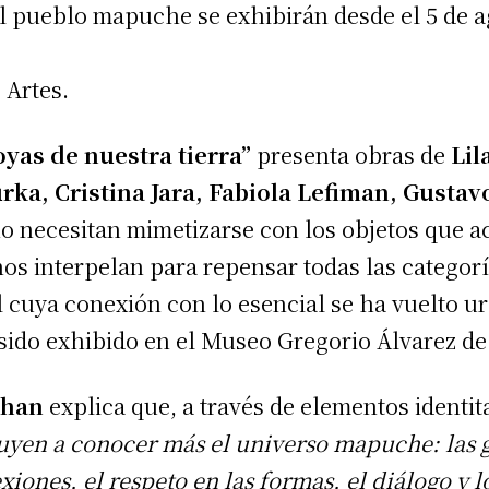
el pueblo mapuche se exhibirán desde el 5 de a
 Artes.
oyas de nuestra tierra”
presenta obras de
Lil
rka, Cristina Jara, Fabiola Lefiman, Gustav
 no necesitan mimetizarse con los objetos que
 nos interpelan para repensar todas las categor
 cuya conexión con lo esencial se ha vuelto u
 sido exhibido en el Museo Gregorio Álvarez d
rhan
explica que, a través de elementos identita
uyen a conocer más el universo mapuche: las 
xiones, el respeto en las formas, el diálogo y 