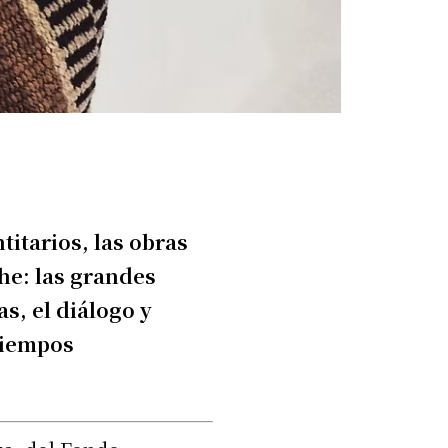
titarios, las obras
he: las grandes
s, el diálogo y
 tiempos