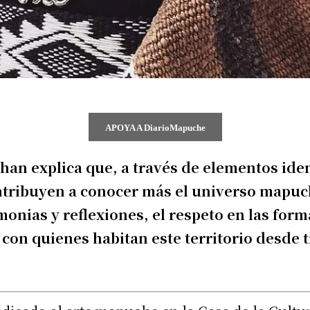
APOYA A DiarioMapuche
han explica que, a través de elementos iden
ntribuyen a conocer más el universo mapuc
onias y reflexiones, el respeto en las forma
 con quienes habitan este territorio desde