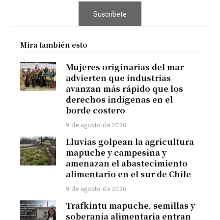
Suscríbete
Mira también esto
Mujeres originarias del mar
advierten que industrias
avanzan más rápido que los
derechos indígenas en el
borde costero
9 de agosto de 2026
Lluvias golpean la agricultura
mapuche y campesina y
amenazan el abastecimiento
alimentario en el sur de Chile
9 de agosto de 2026
Trafkintu mapuche, semillas y
soberanía alimentaria entran