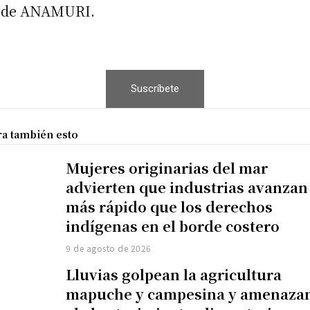
ón de ANAMURI.
Suscríbete
ra también esto
Mujeres originarias del mar
advierten que industrias avanzan
más rápido que los derechos
indígenas en el borde costero
9 de agosto de 2026
Lluvias golpean la agricultura
mapuche y campesina y amenaza