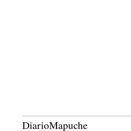
DiarioMapuche