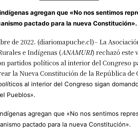
e indígenas agregan que «No nos sentimos repr
ecanismo pactado para la nueva Constitución».
mbre de 2022. (diariomapuche.cl)– La Asociació
urales e Indígenas (
ANAMURI
) rechazó este 
n partidos políticos al interior del Congreso 
ear la Nueva Constitución de la República de
olíticos al interior del Congreso sigan domand
el Pueblos».
 indígenas agregan que «No nos sentimos repre
canismo pactado para la nueva Constitución».