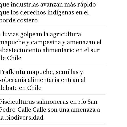
que industrias avanzan más rápido
que los derechos indígenas en el
borde costero
Lluvias golpean la agricultura
mapuche y campesina y amenazan el
abastecimiento alimentario en el sur
de Chile
Trafkintu mapuche, semillas y
soberanía alimentaria entran al
debate en Chile
Pisciculturas salmoneras en río San
Pedro-Calle Calle son una amenaza a
la biodiversidad