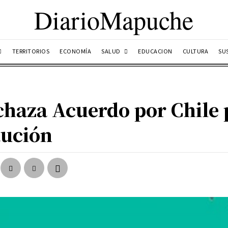
DiarioMapuche
SALUD
TERRITORIOS
ECONOMÍA
EDUCACION
CULTURA
SU
aza Acuerdo por Chile 
tución