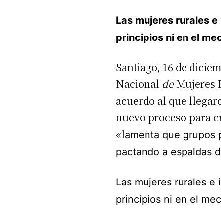
Las mujeres rurales 
principios ni en el m
Santiago, 16 de dicie
Nacional
de
Mujeres R
acuerdo al que llegaro
nuevo proceso para cr
«l
amenta que grupos p
pactando a espaldas d
Las mujeres rurales e
principios ni en el me