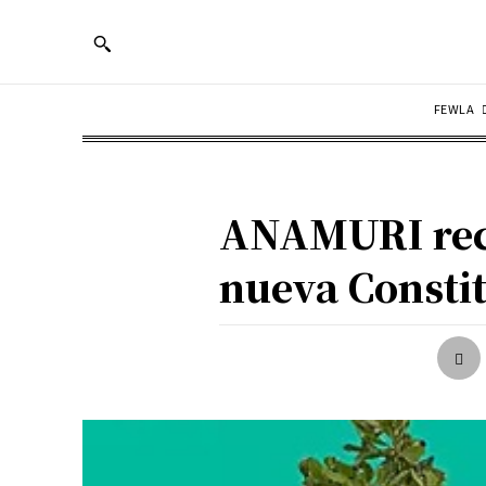
FEWLA
ANAMURI rech
nueva Consti