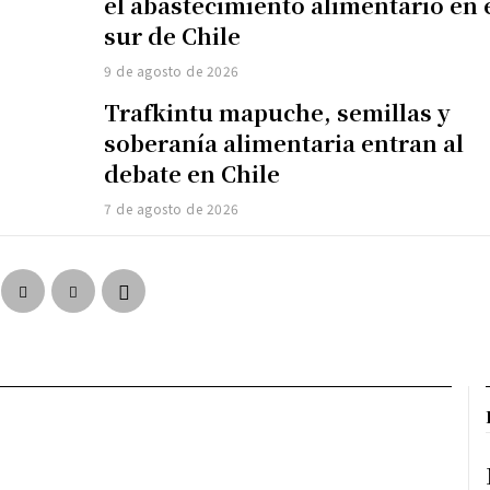
el abastecimiento alimentario en 
sur de Chile
9 de agosto de 2026
Trafkintu mapuche, semillas y
soberanía alimentaria entran al
debate en Chile
7 de agosto de 2026