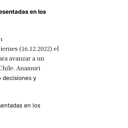
esentadas en los
n
viernes (16.12.2022) el
para avanzar a un
 Chile. Anamuri
o decisiones y
sentadas en los