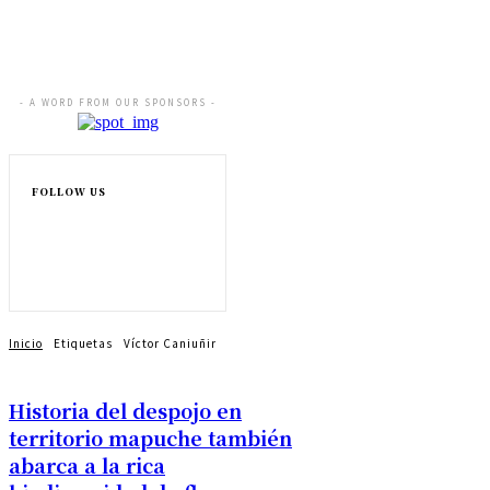
- A WORD FROM OUR SPONSORS -
FOLLOW US
Inicio
Etiquetas
Víctor Caniuñir
Historia del despojo en
territorio mapuche también
abarca a la rica